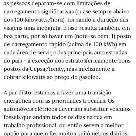
as pessoas deparam-se com limitações de
carregamento significativas (quase sempre abaixo
dos 100 kilowatts/hora), tornando a duração das
viagens uma incógnita. E isso resulta também, em
boa parte, por só haver um (note-se bem: 1) posto
de carregamento rápido (acima de 100 kWh) em
cada área de serviço das principais autoestradas
do país - à exceção dos estratosfericamente bons
postos da Cepsa/Ionity, mas infelizmente a
cobrar kilowatts ao preço do gasóleo.
A par disto, estamos a fazer uma transição
energética com as prioridades trocadas. Os
automóveis elétricos deveriam substituir veículos
fósseis que andam todos os dias na rua em
trabalho profissional, ou então serem a melhor
opção para quem faz muitos quilómetros diários.