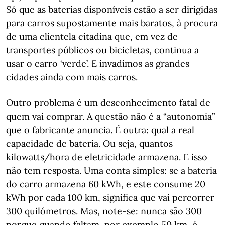
Só que as baterias disponíveis estão a ser dirigidas
para carros supostamente mais baratos, à procura
de uma clientela citadina que, em vez de
transportes públicos ou bicicletas, continua a
usar o carro ‘verde’. E invadimos as grandes
cidades ainda com mais carros.
Outro problema é um desconhecimento fatal de
quem vai comprar. A questão não é a “autonomia”
que o fabricante anuncia. É outra: qual a real
capacidade de bateria. Ou seja, quantos
kilowatts/hora de eletricidade armazena. E isso
não tem resposta. Uma conta simples: se a bateria
do carro armazena 60 kWh, e este consume 20
kWh por cada 100 km, significa que vai percorrer
300 quilómetros. Mas, note-se: nunca são 300
porque quando faltam, por exemplo 50 km, é