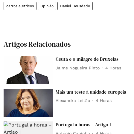
carros elétricos
Opinião
Daniel Deusdado
Artigos Relacionados
Ceuta e o milagre de Bruxelas
Jaime Nogueira Pinto
4 Horas
Mais um teste à unidade europeia
Alexandra Leitão
4 Horas
Portugal a horas – Artigo I
António Capinha
4 Horas