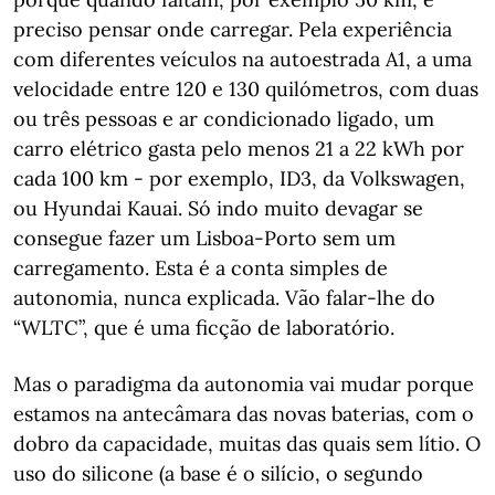
preciso pensar onde carregar. Pela experiência
com diferentes veículos na autoestrada A1, a uma
velocidade entre 120 e 130 quilómetros, com duas
ou três pessoas e ar condicionado ligado, um
carro elétrico gasta pelo menos 21 a 22 kWh por
cada 100 km - por exemplo, ID3, da Volkswagen,
ou Hyundai Kauai. Só indo muito devagar se
consegue fazer um Lisboa-Porto sem um
carregamento. Esta é a conta simples de
autonomia, nunca explicada. Vão falar-lhe do
“WLTC”, que é uma ficção de laboratório.
Mas o paradigma da autonomia vai mudar porque
estamos na antecâmara das novas baterias, com o
dobro da capacidade, muitas das quais sem lítio. O
uso do silicone (a base é o silício, o segundo