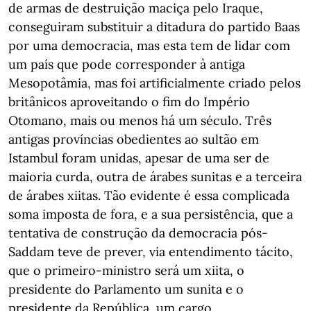
de armas de destruição maciça pelo Iraque,
conseguiram substituir a ditadura do partido Baas
por uma democracia, mas esta tem de lidar com
um país que pode corresponder à antiga
Mesopotâmia, mas foi artificialmente criado pelos
britânicos aproveitando o fim do Império
Otomano, mais ou menos há um século. Três
antigas províncias obedientes ao sultão em
Istambul foram unidas, apesar de uma ser de
maioria curda, outra de árabes sunitas e a terceira
de árabes xiitas. Tão evidente é essa complicada
soma imposta de fora, e a sua persistência, que a
tentativa de construção da democracia pós-
Saddam teve de prever, via entendimento tácito,
que o primeiro-ministro será um xiita, o
presidente do Parlamento um sunita e o
presidente da República, um cargo