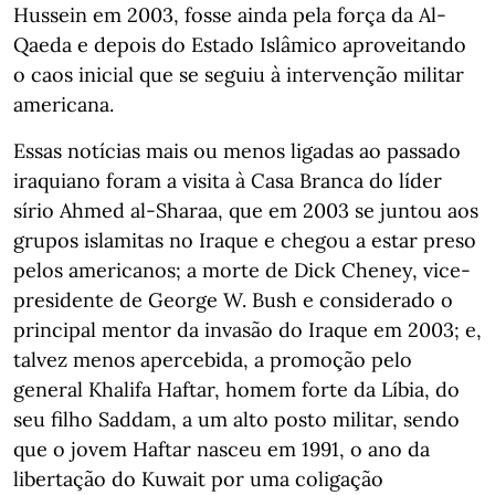
Hussein em 2003, fosse ainda pela força da Al-
Qaeda e depois do Estado Islâmico aproveitando
o caos inicial que se seguiu à intervenção militar
americana.
Essas notícias mais ou menos ligadas ao passado
iraquiano foram a visita à Casa Branca do líder
sírio Ahmed al-Sharaa, que em 2003 se juntou aos
grupos islamitas no Iraque e chegou a estar preso
pelos americanos; a morte de Dick Cheney, vice-
presidente de George W. Bush e considerado o
principal mentor da invasão do Iraque em 2003; e,
talvez menos apercebida, a promoção pelo
general Khalifa Haftar, homem forte da Líbia, do
seu filho Saddam, a um alto posto militar, sendo
que o jovem Haftar nasceu em 1991, o ano da
libertação do Kuwait por uma coligação