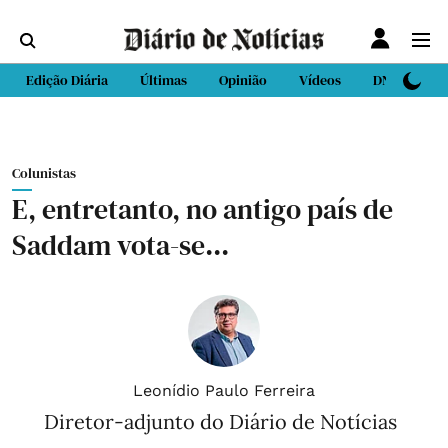
Edição Diária
Últimas
Opinião
Vídeos
DN Sport
Colunistas
E, entretanto, no antigo país de
Saddam vota-se...
Leonídio Paulo Ferreira
Diretor-adjunto do Diário de Notícias