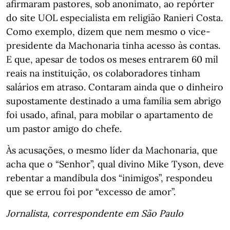
afirmaram pastores, sob anonimato, ao repórter
do site UOL especialista em religião Ranieri Costa.
Como exemplo, dizem que nem mesmo o vice-
presidente da Machonaria tinha acesso às contas.
E que, apesar de todos os meses entrarem 60 mil
reais na instituição, os colaboradores tinham
salários em atraso. Contaram ainda que o dinheiro
supostamente destinado a uma família sem abrigo
foi usado, afinal, para mobilar o apartamento de
um pastor amigo do chefe.
Às acusações, o mesmo líder da Machonaria, que
acha que o “Senhor”, qual divino Mike Tyson, deve
rebentar a mandíbula dos “inimigos”, respondeu
que se errou foi por “excesso de amor”.
Jornalista, correspondente em São Paulo