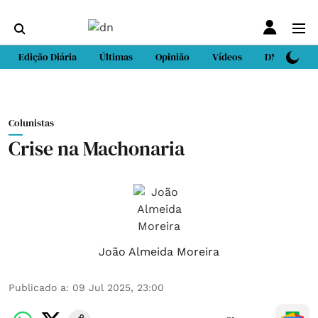
Edição Diária
Últimas
Opinião
Vídeos
DN Sport
Colunistas
Crise na Machonaria
João Almeida Moreira
Publicado a
:
09 Jul 2025, 23:00