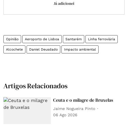
Já adicionei
Opinião
Aeroporto de Lisboa
Santarém
Linha ferroviária
Alcochete
Daniel Deusdado
Impacto ambiental
Artigos Relacionados
Ceuta e o milagre de Bruxelas
Jaime Nogueira Pinto
06 Ago 2026