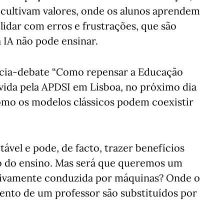
cultivam valores, onde os alunos aprendem
a lidar com erros e frustrações, que são
IA não pode ensinar.
ência-debate “Como repensar a Educação
movida pela APDSI em Lisboa, no próximo dia
omo os modelos clássicos podem coexistir
ável e pode, de facto, trazer benefícios
o do ensino. Mas será que queremos um
sivamente conduzida por máquinas? Onde o
ento de um professor são substituídos por