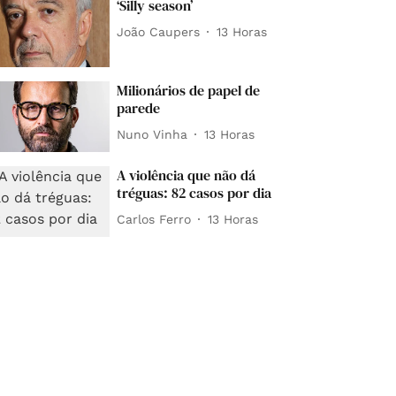
‘Silly season’
João Caupers
13 Horas
Milionários de papel de
parede
Nuno Vinha
13 Horas
A violência que não dá
tréguas: 82 casos por dia
Carlos Ferro
13 Horas