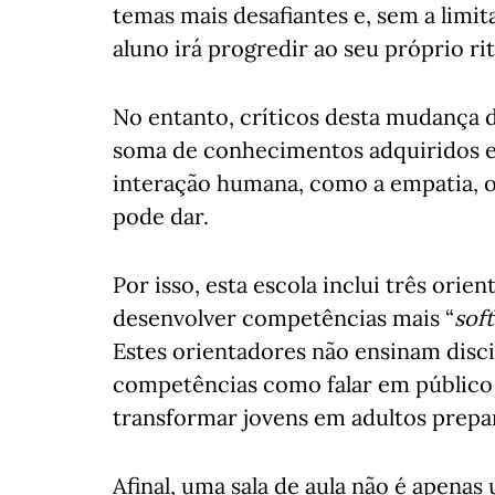
temas mais desafiantes e, sem a limi
aluno irá progredir ao seu próprio ri
No entanto, críticos desta mudança 
soma de conhecimentos adquiridos e
interação humana, como a empatia, o
pode dar.
Por isso, esta escola inclui três ori
desenvolver competências mais “
soft
Estes orientadores não ensinam disci
competências como falar em público 
transformar jovens em adultos prepar
Afinal, uma sala de aula não é apena