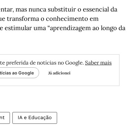
tar, mas nunca substituir o essencial da
que transforma o conhecimento em
 de estimular uma “aprendizagem ao longo da
te preferida de notícias no Google.
Saber mais
Já adicionei
tícias ao Google
nt
IA e Educação