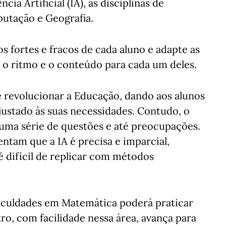
ia Artificial (IA), as disciplinas de
putação e Geografia.
os fortes e fracos de cada aluno e adapte as
 o ritmo e o conteúdo para cada um deles.
 revolucionar a Educação, dando aos alunos
stado às suas necessidades. Contudo, o
 uma série de questões e até preocupações.
tam que a IA é precisa e imparcial,
 difícil de replicar com métodos
iculdades em Matemática poderá praticar
ro, com facilidade nessa área, avança para