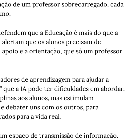
tação de um professor sobrecarregado, cada
tmo.
defendem que a Educação é mais do que a
 alertam que os alunos precisam de
 apoio e a orientação, que só um professor
entadores de aprendizagem para ajudar a
” que a IA pode ter dificuldades em abordar.
plinas aos alunos, mas estimulam
e debater uns com os outros, para
ados para a vida real.
s um espaço de transmissão de informação,