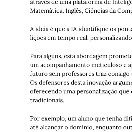
através de uma plataforma de Inteligênc
Matemática, Inglês, Ciências da Com
A ideia é que a IA identifique os pont
lições em tempo real, personalizando
Para alguns, esta abordagem promete
um acompanhamento meticuloso e aju
futuro sem professores traz consigo
Os defensores desta inovação argumen
oferecendo uma personalização que é
tradicionais.
Por exemplo, um aluno que tenha dif
até alcançar o domínio, enquanto out