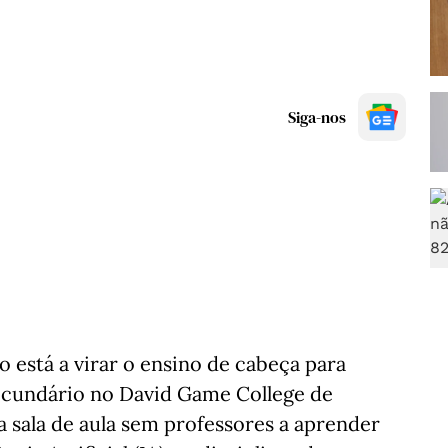
Siga-nos
está a virar o ensino de cabeça para
ecundário no David Game College de
a sala de aula sem professores a aprender