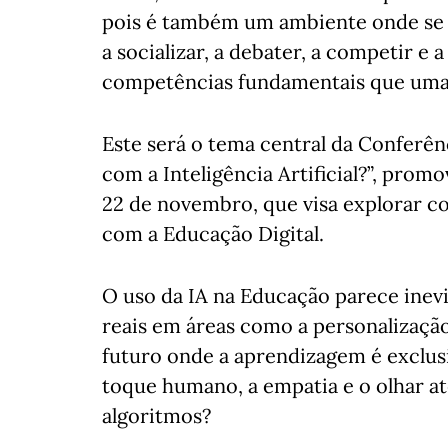
pois é também um ambiente onde se 
a socializar, a debater, a competir e 
competências fundamentais que uma 
Este será o tema central da Confer
com a Inteligência Artificial?”, pro
22 de novembro, que visa explorar c
com a Educação Digital.
O uso da IA na Educação parece inevit
reais em áreas como a personalizaçã
futuro onde a aprendizagem é exclu
toque humano, a empatia e o olhar at
algoritmos?