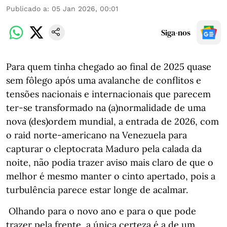
Publicado a
:
05 Jan 2026, 00:01
Siga-nos
Para quem tinha chegado ao final de 2025 quase
sem fôlego após uma avalanche de conflitos e
tensões nacionais e internacionais que parecem
ter-se transformado na (a)normalidade de uma
nova (des)ordem mundial, a entrada de 2026, com
o raid norte-americano na Venezuela para
capturar o cleptocrata Maduro pela calada da
noite, não podia trazer aviso mais claro de que o
melhor é mesmo manter o cinto apertado, pois a
turbulência parece estar longe de acalmar.
Olhando para o novo ano e para o que pode
trazer pela frente, a única certeza é a de um