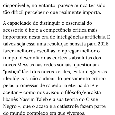
disponível e, no entanto, parece nunca ter sido
tão difícil perceber o que realmente importa.
A capacidade de distinguir o essencial do
acessório é hoje a competência crítica mais
importante nesta era de inteligências artificiais. E
talvez seja essa uma resolução sensata para 2026:
fazer melhores escolhas, empregar melhor o
tempo, desconfiar das certezas absolutas dos
novos Messias nas redes sociais, questionar a
“justiça” fácil dos novos xerifes, evitar cegueiras
ideológicas, não abdicar do pensamento crítico
pelas promessas de sabedoria eterna da IA e
aceitar – como nos avisou o filósofo/ensaísta
libanês Nassim Taleb e a sua teoria do Cisne
Negro -, que o acaso e a catástrofe fazem parte
do mundo complexo em que vivemos.