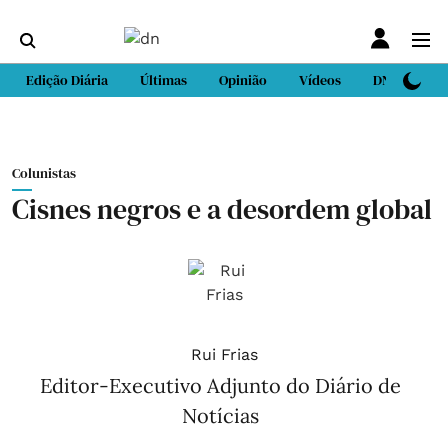
Edição Diária
Últimas
Opinião
Vídeos
DN Sport
Colunistas
Cisnes negros e a desordem global
Rui Frias
Editor-Executivo Adjunto do Diário de
Notícias