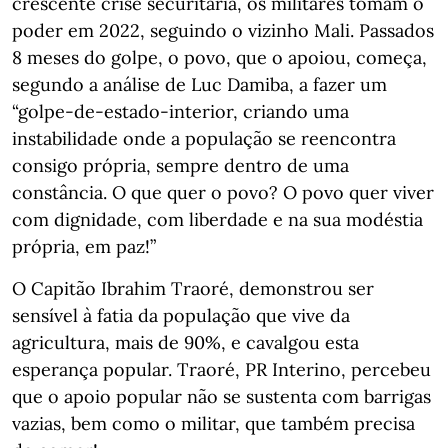
crescente crise securitária, os militares tomam o
poder em 2022, seguindo o vizinho Mali. Passados
8 meses do golpe, o povo, que o apoiou, começa,
segundo a análise de Luc Damiba, a fazer um
“golpe-de-estado-interior, criando uma
instabilidade onde a população se reencontra
consigo própria, sempre dentro de uma
constância. O que quer o povo? O povo quer viver
com dignidade, com liberdade e na sua modéstia
própria, em paz!”
O Capitão Ibrahim Traoré, demonstrou ser
sensível à fatia da população que vive da
agricultura, mais de 90%, e cavalgou esta
esperança popular. Traoré, PR Interino, percebeu
que o apoio popular não se sustenta com barrigas
vazias, bem como o militar, que também precisa