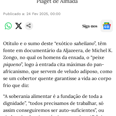
Piaget de Almada
Publicado a
:
24 Fev 2025, 00:00
Siga-nos
Otítulo e o sumo deste “exótico
saheliano
”, têm
fonte em documentário da Aljazeera, de Michel K.
Zongo, no qual os homens da enxada, o “peixe
piqueno
”, logo à entrada cita máximas do pan-
africanismo, que servem de veludo adiposo, como
se um cobertor quente garantisse a vida ao corpo
frio que diz:
“A soberania alimentar é a fundação de toda a
dignidade”, “todos precisamos de trabalhar, só
assim conseguiremos ser auto-suficientes”, ou