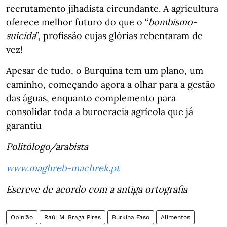
recrutamento jihadista circundante. A agricultura
oferece melhor futuro do que o “
bombismo-
suicida
”, profissão cujas glórias rebentaram de
vez!
Apesar de tudo, o Burquina tem um plano, um
caminho, começando agora a olhar para a gestão
das águas, enquanto complemento para
consolidar toda a burocracia agrícola que já
garantiu
Politólogo/arabista
www.maghreb-machrek.pt
Escreve de acordo com a antiga ortografia
Opinião
Raúl M. Braga Pires
Burkina Faso
Alimentos