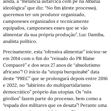
ainda, a “melancia autárcica com pé na Albânia
ideológica” que diz: “No fim (deste processo),
queremos ter um produtor organizado,
camponeses organizados e tecnicamente
equipados, camponeses esses que se vão
alimentar da sua própria produção”, Luc Damiba,
analista político.
Precisamente, esta “ofensiva alimentar” iniciou-se
em 2014 com o fim do “reinado do PR Blaise
Compaoré” e dos seus 27 anos de “absolutismo
africano”! O início da “utopia burquinabé” data
deste “PREC” que se prolongará depois entre 2016
e 2022, no “labirinto do multipartidarismo
democrático” próprio das utopias. Os “nós
górdios” fazem parte do processo, bem como a
“espada dos militares que os desata”! Perante uma