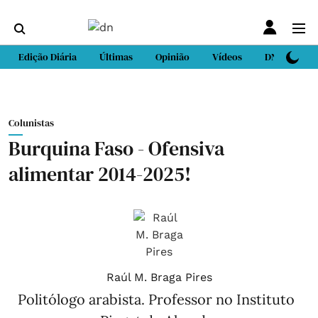
Edição Diária
Últimas
Opinião
Vídeos
DN Sport
Colunistas
Burquina Faso - Ofensiva
alimentar 2014-2025!
Raúl M. Braga Pires
Politólogo arabista. Professor no Instituto