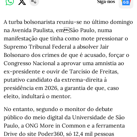
Siga-nos
A turba bolsonarista reuniu-se no último domingo
na Avenida Paulista, emSão Paulo, numa
manifestação que tinha como mote pressionar o
Supremo Tribunal Federal a absolver Jair
Bolsonaro dos crimes de que é acusado, forçar o
Congresso Nacional a aprovar uma amnistia ao
ex-presidente e ouvir de Tarcísio de Freitas,
putativo candidato da extrema-direita à
presidência em 2026, a garantia de que, caso
eleito, indultará o mentor.
No entanto, segundo o monitor do debate
público do meio digital da Universidade de São
Paulo, a ONG More in Common e a ferramenta
Drive do site Poder360, só 12,4 mil pessoas