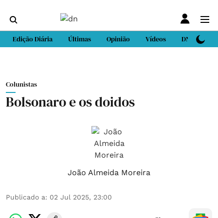
Edição Diária
Últimas
Opinião
Vídeos
DN Sport
Colunistas
Bolsonaro e os doidos
João Almeida Moreira
Publicado a
:
02 Jul 2025, 23:00