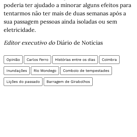
poderia ter ajudado a minorar alguns efeitos para
tentarmos não ter mais de duas semanas após a
sua passagem pessoas ainda isoladas ou sem
eletricidade.
Editor executivo do
Diário de Notícias
Opinião
Carlos Ferro
Histórias entre os dias
Coimbra
Inundações
Rio Mondego
Comboio de tempestades
Lições do passado
Barragem de Girabolhos