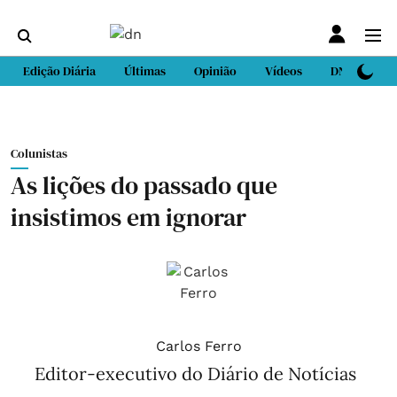
Edição Diária
Últimas
Opinião
Vídeos
DN Sport
Colunistas
As lições do passado que
insistimos em ignorar
Carlos Ferro
Editor-executivo do Diário de Notícias