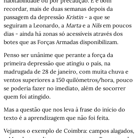
habitabilidade ou por precaução. E é bom
recordar, mais de duas semanas depois da
passagem da depressão
Kristin
- a que se
seguiram a Leonardo, a
Marta
e a
Nils
em poucos
dias - ainda há zonas só acessíveis através dos
botes que as Forças Armadas disponibilizam.
Penso ser unânime que perante a força da
primeira depressão que atingiu o país, na
madrugada de 28 de janeiro, com muita chuva e
ventos superiores a 150 quilómetros/hora, pouco
se poderia fazer no imediato, além de socorrer
quem foi atingido.
Mas a questão que nos leva à frase do início do
texto é a aprendizagem que não foi feita.
Vejamos o exemplo de Coimbra: campos alagados,