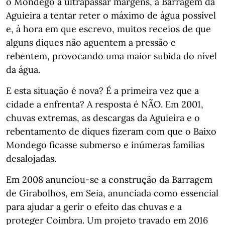
o Mondego a ultrapassar margens, a Barragem da
Aguieira a tentar reter o máximo de água possível
e, à hora em que escrevo, muitos receios de que
alguns diques não aguentem a pressão e
rebentem, provocando uma maior subida do nível
da água.
E esta situação é nova? É a primeira vez que a
cidade a enfrenta? A resposta é NÃO. Em 2001,
chuvas extremas, as descargas da Aguieira e o
rebentamento de diques fizeram com que o Baixo
Mondego ficasse submerso e inúmeras famílias
desalojadas.
Em 2008 anunciou-se a construção da Barragem
de Girabolhos, em Seia, anunciada como essencial
para ajudar a gerir o efeito das chuvas e a
proteger Coimbra. Um projeto travado em 2016