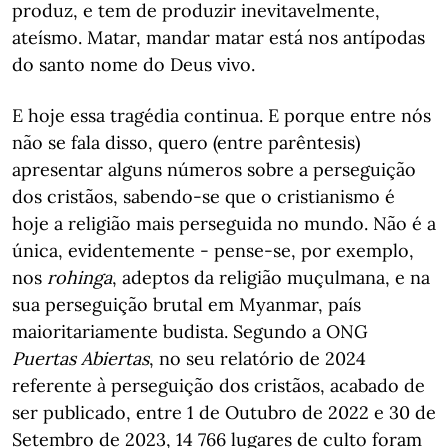
produz, e tem de produzir inevitavelmente,
ateísmo. Matar, mandar matar está nos antípodas
do santo nome do Deus vivo.
E hoje essa tragédia continua. E porque entre nós
não se fala disso, quero (entre parêntesis)
apresentar alguns números sobre a perseguição
dos cristãos, sabendo-se que o cristianismo é
hoje a religião mais perseguida no mundo. Não é a
única, evidentemente - pense-se, por exemplo,
nos
rohinga
, adeptos da religião muçulmana, e na
sua perseguição brutal em Myanmar, país
maioritariamente budista. Segundo a ONG
Puertas Abiertas
, no seu relatório de 2024
referente à perseguição dos cristãos, acabado de
ser publicado, entre 1 de Outubro de 2022 e 30 de
Setembro de 2023, 14 766 lugares de culto foram