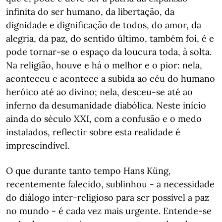
infinita do ser humano, da libertação, da
dignidade e dignificação de todos, do amor, da
alegria, da paz, do sentido último, também foi, é e
pode tornar-se o espaço da loucura toda, à solta.
Na religião, houve e há o melhor e o pior: nela,
aconteceu e acontece a subida ao céu do humano
heróico até ao divino; nela, desceu-se até ao
inferno da desumanidade diabólica. Neste início
ainda do século XXI, com a confusão e o medo
instalados, reflectir sobre esta realidade é
imprescindível.
O que durante tanto tempo Hans Küng,
recentemente falecido, sublinhou - a necessidade
do diálogo inter-religioso para ser possível a paz
no mundo - é cada vez mais urgente. Entende-se