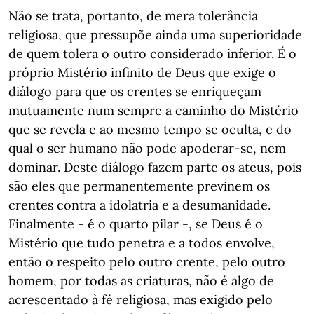
Não se trata, portanto, de mera tolerância
religiosa, que pressupõe ainda uma superioridade
de quem tolera o outro considerado inferior. É o
próprio Mistério infinito de Deus que exige o
diálogo para que os crentes se enriqueçam
mutuamente num sempre a caminho do Mistério
que se revela e ao mesmo tempo se oculta, e do
qual o ser humano não pode apoderar-se, nem
dominar. Deste diálogo fazem parte os ateus, pois
são eles que permanentemente previnem os
crentes contra a idolatria e a desumanidade.
Finalmente - é o quarto pilar -, se Deus é o
Mistério que tudo penetra e a todos envolve,
então o respeito pelo outro crente, pelo outro
homem, por todas as criaturas, não é algo de
acrescentado à fé religiosa, mas exigido pelo