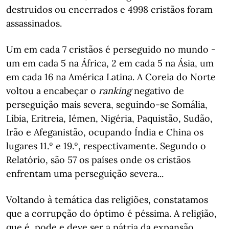
destruídos ou encerrados e 4998 cristãos foram
assassinados.
Um em cada 7 cristãos é perseguido no mundo -
um em cada 5 na África, 2 em cada 5 na Ásia, um
em cada 16 na América Latina. A Coreia do Norte
voltou a encabeçar o
ranking
negativo de
perseguição mais severa, seguindo-se Somália,
Líbia, Eritreia, Iémen, Nigéria, Paquistão, Sudão,
Irão e Afeganistão, ocupando Índia e China os
lugares 11.º e 19.º, respectivamente. Segundo o
Relatório, são 57 os países onde os cristãos
enfrentam uma perseguição severa...
Voltando à temática das religiões, constatamos
que a corrupção do óptimo é péssima. A religião,
que é, pode e deve ser a pátria da expansão