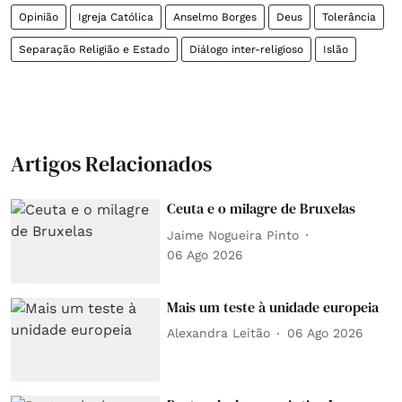
Opinião
Igreja Católica
Anselmo Borges
Deus
Tolerância
Separação Religião e Estado
Diálogo inter-religioso
Islão
Artigos Relacionados
Ceuta e o milagre de Bruxelas
Jaime Nogueira Pinto
06 Ago 2026
Mais um teste à unidade europeia
Alexandra Leitão
06 Ago 2026