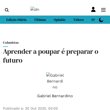
Edição Diária
Últimas
Opinião
Vídeos
DN Sport
Colunistas
Aprender a poupar é preparar o
futuro
Gabriel Bernardino
Publicado a
:
30 Out 2025, 00:00