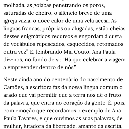
molhada, as goiabas penetrando os poros,
saturadas de cheiro, o silêncio breve de uma
igreja vazia, o doce calor de uma vela acesa. As
línguas francas, próprias ou alugadas, estão cheias
desses enigmáticos recursos e engordam à custa
de vocábulos repescados, esquecidos, retomados
outra vez”. E, lembrando Mia Couto, Ana Paula
diz-nos, no fundo de si: “Há que celebrar a viagem
a empreender dentro de nós.”
Neste ainda ano do centenário do nascimento de
Camões, a escritora faz da nossa língua comum o
arado que vai permitir que a terra nos dê o fruto
da palavra, que entra no coração da gente. É, pois,
com emoção que recordamos o exemplo de Ana
Paula Tavares, e que ouvimos as suas palavras, de
mulher, lutadora da liberdade, amante da escrita,