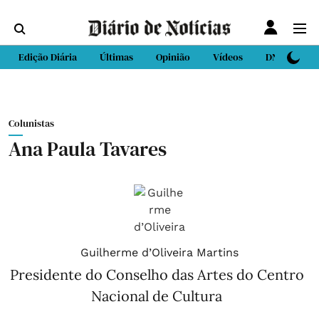
Edição Diária
Últimas
Opinião
Vídeos
DN Sport
Colunistas
Ana Paula Tavares
Guilherme d’Oliveira Martins
Presidente do Conselho das Artes do Centro
Nacional de Cultura