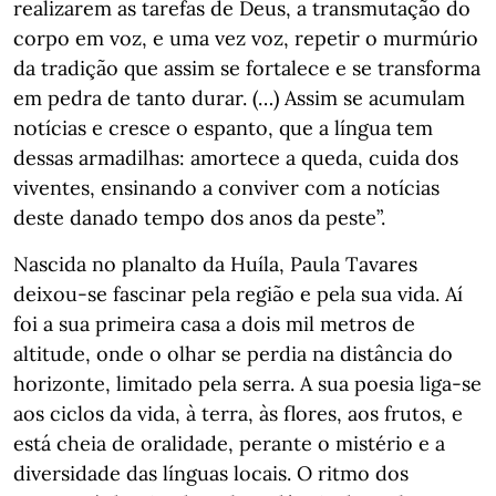
realizarem as tarefas de Deus, a transmutação do
corpo em voz, e uma vez voz, repetir o murmúrio
da tradição que assim se fortalece e se transforma
em pedra de tanto durar. (…) Assim se acumulam
notícias e cresce o espanto, que a língua tem
dessas armadilhas: amortece a queda, cuida dos
viventes, ensinando a conviver com a notícias
deste danado tempo dos anos da peste”.
Nascida no planalto da Huíla, Paula Tavares
deixou-se fascinar pela região e pela sua vida. Aí
foi a sua primeira casa a dois mil metros de
altitude, onde o olhar se perdia na distância do
horizonte, limitado pela serra. A sua poesia liga-se
aos ciclos da vida, à terra, às flores, aos frutos, e
está cheia de oralidade, perante o mistério e a
diversidade das línguas locais. O ritmo dos