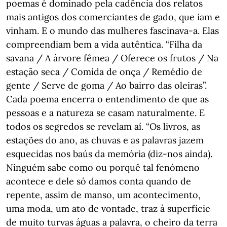
poemas é dominado pela cadência dos relatos
mais antigos dos comerciantes de gado, que iam e
vinham. E o mundo das mulheres fascinava-a. Elas
compreendiam bem a vida autêntica. “Filha da
savana / A árvore fêmea / Oferece os frutos / Na
estação seca / Comida de onça / Remédio de
gente / Serve de goma / Ao bairro das oleiras”.
Cada poema encerra o entendimento de que as
pessoas e a natureza se casam naturalmente. E
todos os segredos se revelam aí. “Os livros, as
estações do ano, as chuvas e as palavras jazem
esquecidas nos baús da memória (diz-nos ainda).
Ninguém sabe como ou porquê tal fenómeno
acontece e dele só damos conta quando de
repente, assim de manso, um acontecimento,
uma moda, um ato de vontade, traz à superfície
de muito turvas águas a palavra, o cheiro da terra