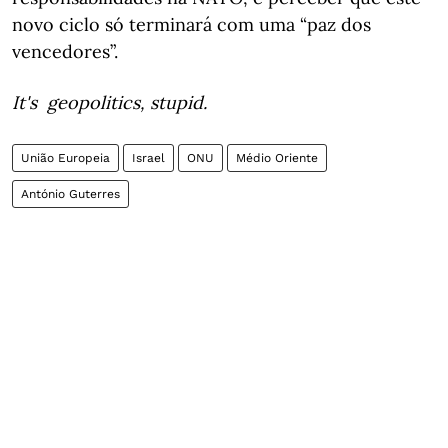
novo ciclo só terminará com uma “paz dos
vencedores”.
It's geopolitics, stupid.
União Europeia
Israel
ONU
Médio Oriente
António Guterres