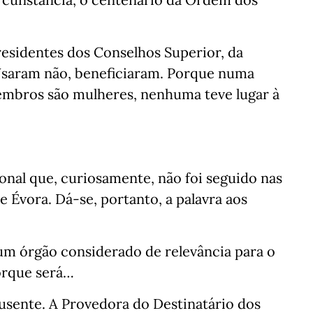
residentes dos Conselhos Superior, da
 Usaram não, beneficiaram. Porque numa
mbros são mulheres, nenhuma teve lugar à
nal que, curiosamente, não foi seguido nas
 Évora. Dá-se, portanto, a palavra aos
 um órgão considerado de relevância para o
orque será…
sente. A Provedora do Destinatário dos