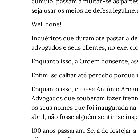
cúmulo, passam a multar-se as partes
seja usar os meios de defesa legalmen
Well done!
Inquéritos que duram até passar a d
advogados e seus clientes, no exercíc
Enquanto isso, a Ordem consente, ass
Enfim, se calhar até percebo porque 
Enquanto isso, cita-se António Arnau
Advogados que souberam fazer frente
os seus nomes que foi inaugurada na
abril, não fosse alguém sentir-se ins
100 anos passaram. Será de festejar a