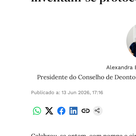
Alexandra 
Presidente do Conselho de Deonto
Publicado a
:
13 Jun 2026, 17:16
Celebrou-se ontem, com pompa e cir