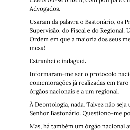
Advogados.
Usaram da palavra o Bastonário, os P
Supervisão, do Fiscal e do Regional.
Ordem em que a maioria dos seus me
mesa!
Estranhei e indaguei.
Informaram-me ser o protocolo nacio
comemorações já realizadas em Faro e
órgãos nacionais e a um regional.
À Deontologia, nada. Talvez não seja
Senhor Bastonário. Questiono-me p
Mas, há também um órgão nacional au