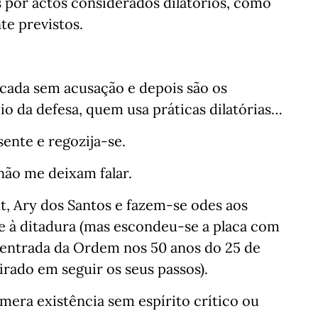
 por actos considerados dilatórios, como
te previstos.
écada sem acusação e depois são os
io da defesa, quem usa práticas dilatórias…
ente e regozija-se.
não me deixam falar.
t, Ary dos Santos e fazem-se odes aos
 à ditadura (mas escondeu-se a placa com
 entrada da Ordem nos 50 anos do 25 de
pirado em seguir os seus passos).
 mera existência sem espírito crítico ou