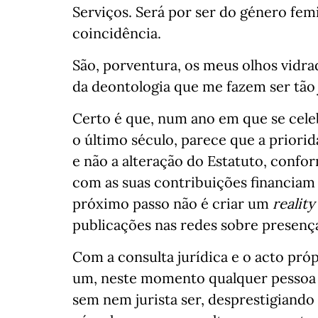
Serviços. Será por ser do género fe
coincidência.
São, porventura, os meus olhos vidrad
da deontologia que me fazem ser tã
Certo é que, num ano em que se cele
o último século, parece que a priori
e não a alteração do Estatuto, confo
com as suas contribuições financia
próximo passo não é criar um
realit
publicações nas redes sobre presenç
Com a consulta jurídica e o acto pró
um, neste momento qualquer pessoa p
sem nem jurista ser, desprestigiand