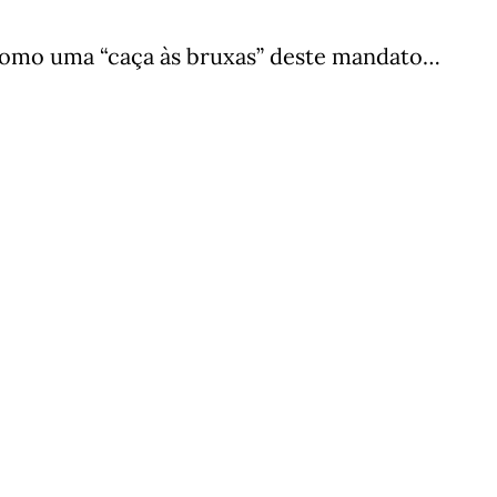
como uma “caça às bruxas” deste mandato…