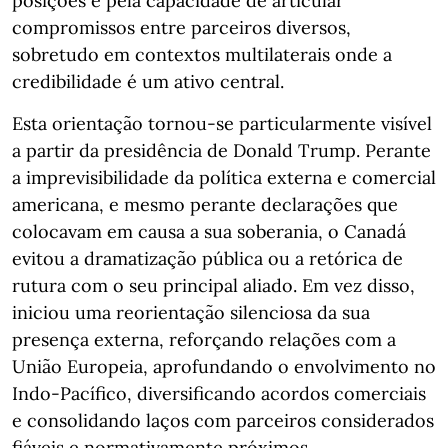
posições e pela capacidade de articular
compromissos entre parceiros diversos,
sobretudo em contextos multilaterais onde a
credibilidade é um ativo central.
Esta orientação tornou-se particularmente visível
a partir da presidência de Donald Trump. Perante
a imprevisibilidade da política externa e comercial
americana, e mesmo perante declarações que
colocavam em causa a sua soberania, o Canadá
evitou a dramatização pública ou a retórica de
rutura com o seu principal aliado. Em vez disso,
iniciou uma reorientação silenciosa da sua
presença externa, reforçando relações com a
União Europeia, aprofundando o envolvimento no
Indo-Pacífico, diversificando acordos comerciais
e consolidando laços com parceiros considerados
fiáveis e normativamente próximos,