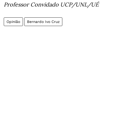
Professor Convidado UCP/UNL/UÉ
Opinião
Bernardo Ivo Cruz