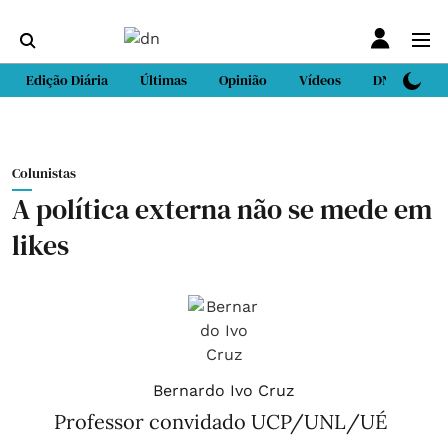
Edição Diária
Últimas
Opinião
Vídeos
DN Sport
Colunistas
A política externa não se mede em
likes
Bernardo Ivo Cruz
Professor convidado UCP/UNL/UÉ