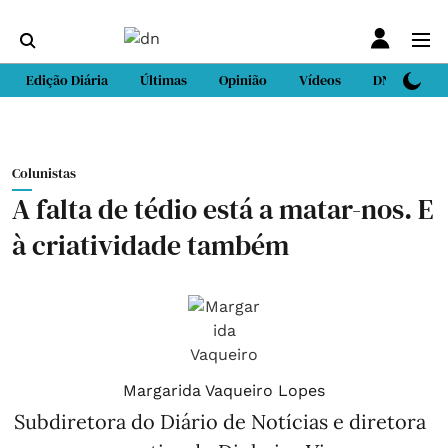
Edição Diária
Últimas
Opinião
Vídeos
DN Sport
Colunistas
A falta de tédio está a matar-nos. E
à criatividade também
Margarida Vaqueiro Lopes
Subdiretora do Diário de Notícias e diretora