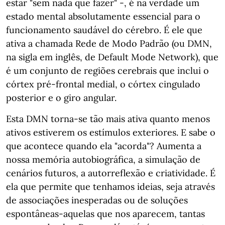
estar "sem nada que fazer" -, é na verdade um
estado mental absolutamente essencial para o
funcionamento saudável do cérebro. É ele que
ativa a chamada Rede de Modo Padrão (ou DMN,
na sigla em inglês, de Default Mode Network), que
é um conjunto de regiões cerebrais que inclui o
córtex pré-frontal medial, o córtex cingulado
posterior e o giro angular.
Esta DMN torna-se tão mais ativa quanto menos
ativos estiverem os estímulos exteriores. E sabe o
que acontece quando ela "acorda"? Aumenta a
nossa memória autobiográfica, a simulação de
cenários futuros, a autorreflexão e criatividade. É
ela que permite que tenhamos ideias, seja através
de associações inesperadas ou de soluções
espontâneas-aquelas que nos aparecem, tantas