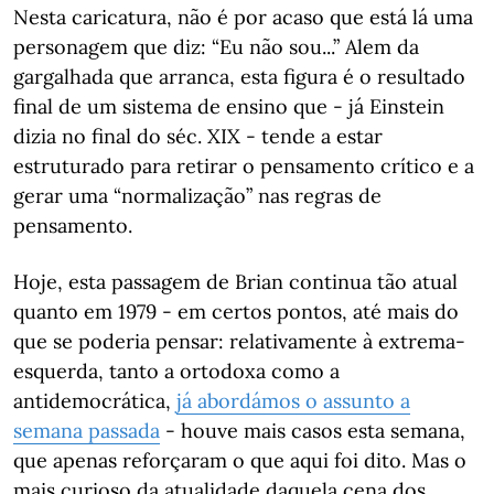
Nesta caricatura, não é por acaso que está lá uma
personagem que diz: “Eu não sou...” Alem da
gargalhada que arranca, esta figura é o resultado
final de um sistema de ensino que - já Einstein
dizia no final do séc. XIX - tende a estar
estruturado para retirar o pensamento crítico e a
gerar uma “normalização” nas regras de
pensamento.
Hoje, esta passagem de Brian continua tão atual
quanto em 1979 - em certos pontos, até mais do
que se poderia pensar: relativamente à extrema-
esquerda, tanto a ortodoxa como a
antidemocrática,
já abordámos o assunto a
semana passada
- houve mais casos esta semana,
que apenas reforçaram o que aqui foi dito. Mas o
mais curioso da atualidade daquela cena dos