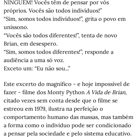
NINGUÉM! Vocês têm de pensar por vós
próprios. Vocês são todos indivíduos!”
“Sim, somos todos indivíduos!”, grita o povo em
uníssono.
“Vocês são todos diferentes!”, tenta de novo
Brian, em desespero.
“Sim, somos todos diferentes!”, responde a
audiência a uma só voz.
Exceto um: “Eu não sou...”
Este excerto do magnífico - e hoje impossível de
fazer - filme dos Monty Python
A Vida de Brian
,
citado vezes sem conta desde que o filme se
estreou em 1979, ilustra na perfeição o
comportamento humano das massas, mas também
a forma como o indivíduo pode ser condicionado
a pensar pela sociedade e pelo sistema educativo.