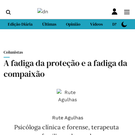
Edição Diária
Últimas
Opinião
Vídeos
DN Sport
Colunistas
A fadiga da proteção e a fadiga da
compaixão
Rute Agulhas
Psicóloga clínica e forense, terapeuta