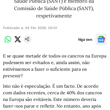
Saúde Pública (SANT) e membro da
Comissão de Saúde Pública (SANT),
respetivamente
Publicado a
:
04 Fev 2026, 00:01
Siga-nos
E se quase metade de todos os cancros na Europa
pudessem ser evitados e, ainda assim, não
estivéssemos a fazer o suficiente para os
prevenir?
Isto não é especulação. É um facto. De acordo
com dados recentes, cerca de 40% dos cancros
na Europa são evitáveis. Este número deveria
fazer-nos parar e refletir. No entanto, ano após