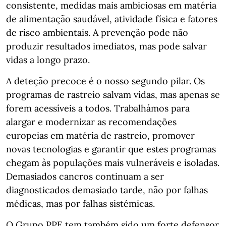
consistente, medidas mais ambiciosas em matéria
de alimentação saudável, atividade física e fatores
de risco ambientais. A prevenção pode não
produzir resultados imediatos, mas pode salvar
vidas a longo prazo.
A deteção precoce é o nosso segundo pilar. Os
programas de rastreio salvam vidas, mas apenas se
forem acessíveis a todos. Trabalhámos para
alargar e modernizar as recomendações
europeias em matéria de rastreio, promover
novas tecnologias e garantir que estes programas
chegam às populações mais vulneráveis e isoladas.
Demasiados cancros continuam a ser
diagnosticados demasiado tarde, não por falhas
médicas, mas por falhas sistémicas.
O Grupo PPE tem também sido um forte defensor