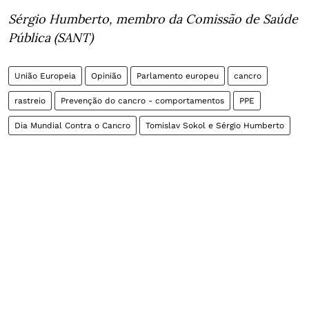
Sérgio Humberto, membro da Comissão de Saúde
Pública (SANT)
União Europeia
Opinião
Parlamento europeu
cancro
rastreio
Prevenção do cancro - comportamentos
PPE
Dia Mundial Contra o Cancro
Tomislav Sokol e Sérgio Humberto