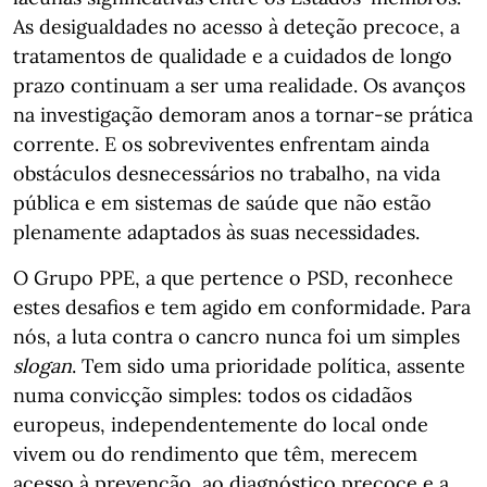
As desigualdades no acesso à deteção precoce, a
tratamentos de qualidade e a cuidados de longo
prazo continuam a ser uma realidade. Os avanços
na investigação demoram anos a tornar-se prática
corrente. E os sobreviventes enfrentam ainda
obstáculos desnecessários no trabalho, na vida
pública e em sistemas de saúde que não estão
plenamente adaptados às suas necessidades.
O Grupo PPE, a que pertence o PSD, reconhece
estes desafios e tem agido em conformidade. Para
nós, a luta contra o cancro nunca foi um simples
slogan
. Tem sido uma prioridade política, assente
numa convicção simples: todos os cidadãos
europeus, independentemente do local onde
vivem ou do rendimento que têm, merecem
acesso à prevenção, ao diagnóstico precoce e a