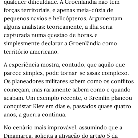
qualquer dificuldade. A Groenlândia não tem
forças territoriais, e apenas meia-dúzia de
pequenos navios e helicópteros. Argumentam
alguns analistas: teoricamente, a ilha seria
capturada numa questão de horas. e
simplesmente declarar a Groenlândia como
território americano.
A experiência mostra, contudo, que aquilo que
parece simples, pode tornar-se assaz complexo.
Os planeadores militares sabem como os conflitos
começam, mas raramente sabem como e quando
acabam. Um exemplo recente, o Kremlin planeou
conquistar Kiev em dias e, passados quase quatro
anos, a guerra continua.
No cenário mais improvável, assumindo que a
Dinamarca, solicita a ativação do artigo 5 da