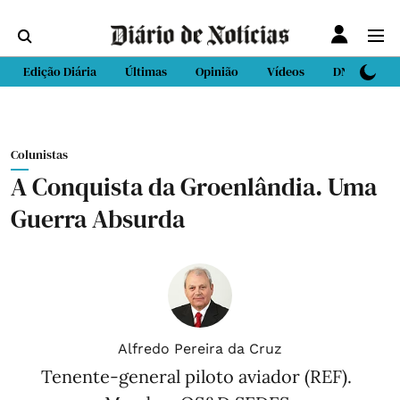
Edição Diária
Últimas
Opinião
Vídeos
DN Sport
Colunistas
A Conquista da Groenlândia. Uma
Guerra Absurda
Alfredo Pereira da Cruz
Tenente-general piloto aviador (REF).