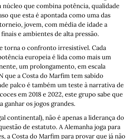
núcleo que combina potência, qualidade
acaso que esta é apontada como uma das
 torneio, jovem, com média de idade a
 finais e ambientes de alta pressão.
torna o confronto irresistível. Cada
 potência europeia é lida como mais um
tinente, um prolongamento, em escala
CAN que a Costa do Marfim tem sabido
nde palco é também um teste à narrativa de
coces em 2018 e 2022, este grupo sabe que
 a ganhar os jogos grandes.
al continental), não é apenas a liderança do
questão de estatuto. A Alemanha joga para
es, a Costa do Marfim para provar que já não