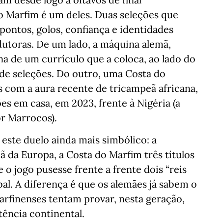
 Marfim é um deles. Duas seleções que
ontos, golos, confiança e identidades
dutoras. De um lado, a máquina alemã,
 de um currículo que a coloca, ao lado do
l de seleções. Do outro, uma Costa do
 com a aura recente de tricampeã africana,
es em casa, em 2023, frente à Nigéria (a
or Marrocos).
este duelo ainda mais simbólico: a
 da Europa, a Costa do Marfim três títulos
o jogo pusesse frente a frente dois “reis
al. A diferença é que os alemães já sabem o
rfinenses tentam provar, nesta geração,
ência continental.