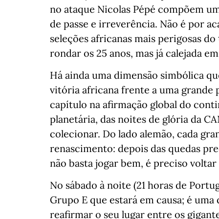
no ataque Nicolas Pépé compõem um 
de passe e irreverência. Não é por 
seleções africanas mais perigosas do
rondar os 25 anos, mas já calejada em
Há ainda uma dimensão simbólica que 
vitória africana frente a uma grande
capítulo na afirmação global do con
planetária, das noites de glória da 
colecionar. Do lado alemão, cada gra
renascimento: depois das quedas pre
não basta jogar bem, é preciso voltar
No sábado à noite (21 horas de Portug
Grupo E que estará em causa; é uma 
reafirmar o seu lugar entre os gigant