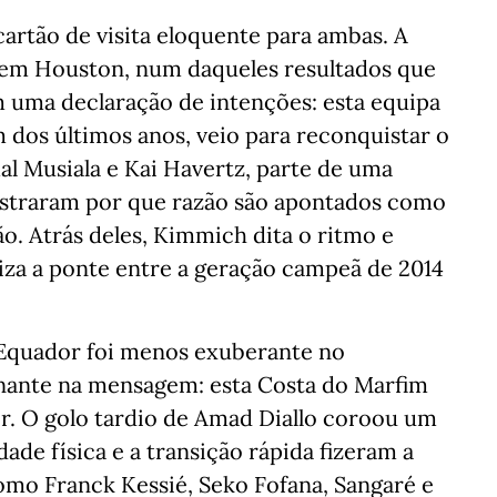
cartão de visita eloquente para ambas. A
 em Houston, num daqueles resultados que
 uma declaração de intenções: esta equipa
 dos últimos anos, veio para reconquistar o
al Musiala e Kai Havertz, parte de uma
ostraram por que razão são apontados como
ão. Atrás deles, Kimmich dita o ritmo e
iza a ponte entre a geração campeã de 2014
o Equador foi menos exuberante no
ante na mensagem: esta Costa do Marfim
dir. O golo tardio de Amad Diallo coroou um
ade física e a transição rápida fizeram a
mo Franck Kessié, Seko Fofana, Sangaré e