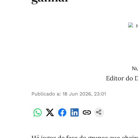
Nu
Editor do D
Publicado a
:
18 Jun 2026, 23:01
Há jogos de fase de grupos que cheira