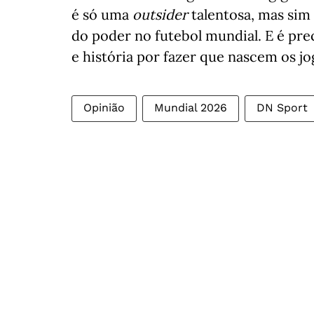
é só uma
outsider
talentosa, mas sim
do poder no futebol mundial. E é pre
e história por fazer que nascem os j
Opinião
Mundial 2026
DN Sport