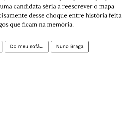
 uma candidata séria a reescrever o mapa
cisamente desse choque entre história feita
ogos que ficam na memória.
Do meu sofá...
Nuno Braga