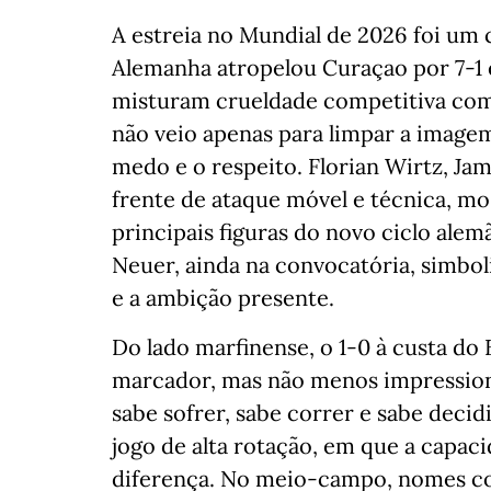
A estreia no Mundial de 2026 foi um 
Alemanha atropelou Curaçao por 7-1
misturam crueldade competitiva com
não veio apenas para limpar a imagem
medo e o respeito. Florian Wirtz, Jam
frente de ataque móvel e técnica, m
principais figuras do novo ciclo alem
Neuer, ainda na convocatória, simbol
e a ambição presente.
Do lado marfinense, o 1-0 à custa d
marcador, mas não menos impression
sabe sofrer, sabe correr e sabe deci
jogo de alta rotação, em que a capacid
diferença. No meio-campo, nomes co