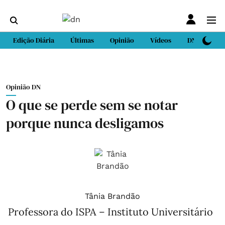
Edição Diária
Últimas
Opinião
Vídeos
DN Sport
Opinião DN
O que se perde sem se notar
porque nunca desligamos
Tânia Brandão
Professora do ISPA – Instituto Universitário