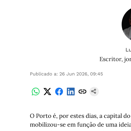
Lu
Escritor, jo
Publicado a
:
26 Jun 2026, 09:45
O Porto é, por estes dias, a capital d
mobilizou-se em função de uma ideia