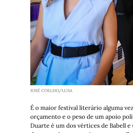
JOSÉ COELHO/LUSA
É o maior festival literário alguma v
orçamento e o peso de um apoio polí
Duarte é um dos vértices de Babell e 