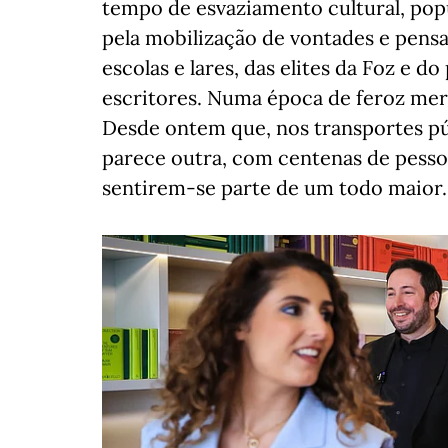
tempo de esvaziamento cultural, popul
pela mobilização de vontades e pensam
escolas e lares, das elites da Foz e d
escritores. Numa época de feroz mer
Desde ontem que, nos transportes pú
parece outra, com centenas de pessoas 
sentirem-se parte de um todo maior.