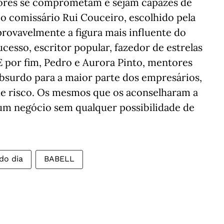
ores se comprometam e sejam capazes de
 o comissário Rui Couceiro, escolhido pela
provavelmente a figura mais influente do
ucesso, escritor popular, fazedor de estrelas
E por fim, Pedro e Aurora Pinto, mentores
absurdo para a maior parte dos empresários,
de risco. Os mesmos que os aconselharam a
 um negócio sem qualquer possibilidade de
do dia
BABELL