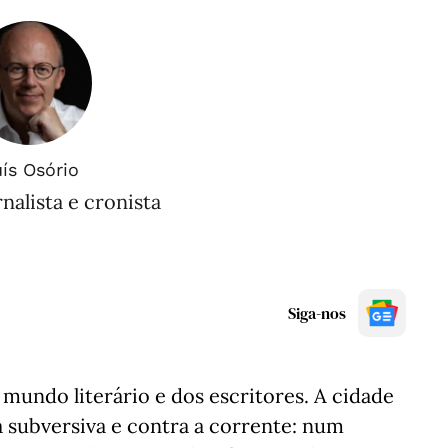
ís Osório
rnalista e cronista
Siga-nos
o mundo literário e dos escritores. A cidade
 subversiva e contra a corrente: num