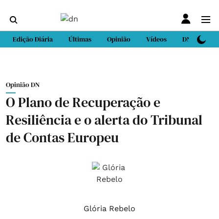
Edição Diária
Últimas
Opinião
Vídeos
DN Sport
Opinião DN
O Plano de Recuperação e
Resiliência e o alerta do Tribunal
de Contas Europeu
Glória Rebelo