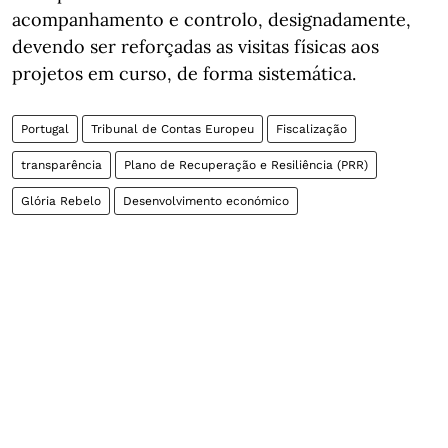
acompanhamento e controlo, designadamente,
devendo ser reforçadas as visitas físicas aos
projetos em curso, de forma sistemática.
Portugal
Tribunal de Contas Europeu
Fiscalização
transparência
Plano de Recuperação e Resiliência (PRR)
Glória Rebelo
Desenvolvimento económico