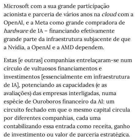
Microsoft com a sua grande participação
acionista e parceria de vários anos na
cloud
com a
OpenAI, e a Meta como grande compradora de
hardware
de IA – financiando efetivamente
grande parte da infraestrutura subjacente de que
a Nvidia, a OpenAI e a AMD dependem.
Estas [e outras] companhias entrelaçaram-se num
círculo de vultuosos financiamentos e
investimentos [essencialmente em infraestrutura
de IA], potenciando as capacidades (e as
avaliações) das empresas interligadas, numa
espécie de Ouroboros financeiro da AI: um
circuito fechado em que o mesmo capital circula
por diferentes companhias, cada uma
contabilizando essa entrada como receita, ganho
de investimento ou valor de parceria estratégica.