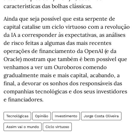
características das bolhas clássicas.
Ainda que seja possível que esta serpente de
capital catalise um ciclo virtuoso com a revolução
da IA a corresponder às expectativas, as análises
de risco feitas a algumas das mais recentes
operações de financiamento da OpenAI (e da
Oracle) mostram que também é bem possível que
venhamos a ver um Ouroboros comendo
gradualmente mais e mais capital, acabando, a
final, a devorar os sonhos dos responsáveis das
companhias tecnológicas e dos seus investidores
e financiadores.
Tecnológicas
Opinião
Investimento
Jorge Costa Oliveira
Assim vai o mundo
Ciclo virtuoso