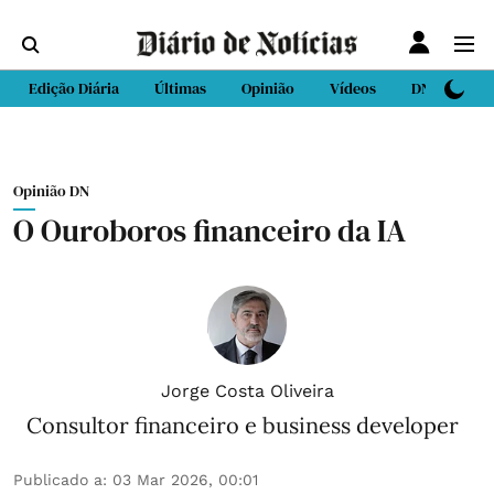
Edição Diária
Últimas
Opinião
Vídeos
DN Sport
Opinião DN
O Ouroboros financeiro da IA
Jorge Costa Oliveira
Consultor financeiro e business developer
Publicado a
:
03 Mar 2026, 00:01