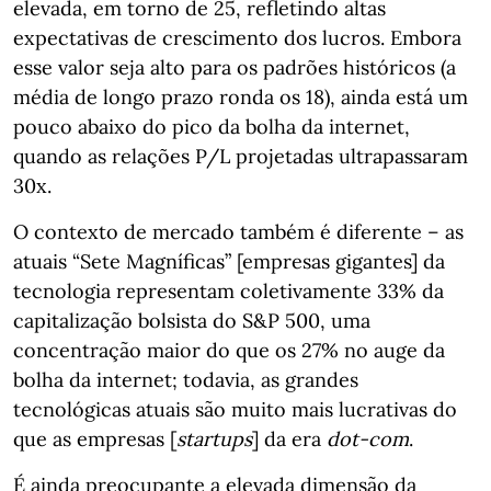
elevada, em torno de 25, refletindo altas
expectativas de crescimento dos lucros. Embora
esse valor seja alto para os padrões históricos (a
média de longo prazo ronda os 18), ainda está um
pouco abaixo do pico da bolha da internet,
quando as relações P/L projetadas ultrapassaram
30x.
O contexto de mercado também é diferente – as
atuais “Sete Magníficas” [empresas gigantes] da
tecnologia representam coletivamente 33% da
capitalização bolsista do S&P 500, uma
concentração maior do que os 27% no auge da
bolha da internet; todavia, as grandes
tecnológicas atuais são muito mais lucrativas do
que as empresas [
startups
] da era
dot-com
.
É ainda preocupante a elevada dimensão da