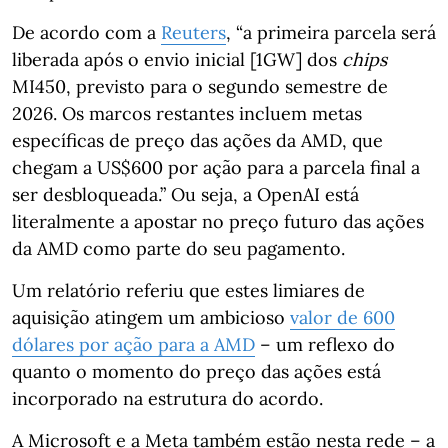
De acordo com a
Reuters
, “a primeira parcela será
liberada após o envio inicial [1GW] dos
chips
MI450, previsto para o segundo semestre de
2026. Os marcos restantes incluem metas
específicas de preço das ações da AMD, que
chegam a US$600 por ação para a parcela final a
ser desbloqueada.” Ou seja, a OpenAI está
literalmente a apostar no preço futuro das ações
da AMD como parte do seu pagamento.
Um relatório referiu que estes limiares de
aquisição atingem um ambicioso
valor de 600
dólares por ação para a AMD
– um reflexo do
quanto o momento do preço das ações está
incorporado na estrutura do acordo.
A Microsoft e a Meta também estão nesta rede – a