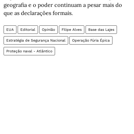
geografia e o poder continuam a pesar mais do
que as declarações formais.
EUA
Editorial
Opinião
Filipe Alves
Base das Lajes
Estratégia de Segurança Nacional
Operação Fúria Épica
Proteção naval - Atlântico