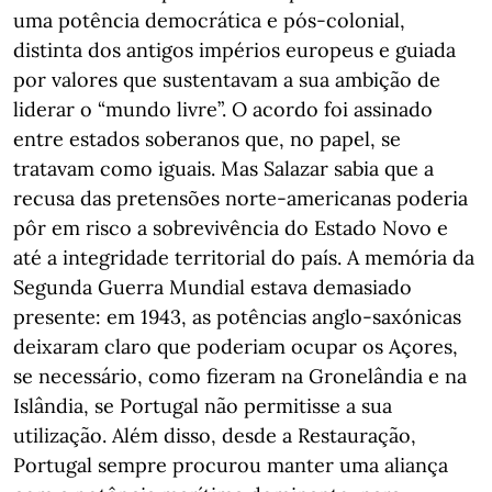
uma potência democrática e pós-colonial,
distinta dos antigos impérios europeus e guiada
por valores que sustentavam a sua ambição de
liderar o “mundo livre”. O acordo foi assinado
entre estados soberanos que, no papel, se
tratavam como iguais. Mas Salazar sabia que a
recusa das pretensões norte-americanas poderia
pôr em risco a sobrevivência do Estado Novo e
até a integridade territorial do país. A memória da
Segunda Guerra Mundial estava demasiado
presente: em 1943, as potências anglo-saxónicas
deixaram claro que poderiam ocupar os Açores,
se necessário, como fizeram na Gronelândia e na
Islândia, se Portugal não permitisse a sua
utilização. Além disso, desde a Restauração,
Portugal sempre procurou manter uma aliança