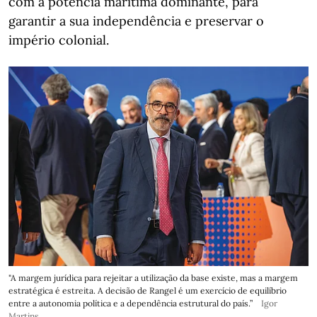
com a potência marítima dominante, para
garantir a sua independência e preservar o
império colonial.
"A margem jurídica para rejeitar a utilização da base existe, mas a margem
estratégica é estreita. A decisão de Rangel é um exercício de equilíbrio
entre a autonomia política e a dependência estrutural do país.”
Igor
Martins