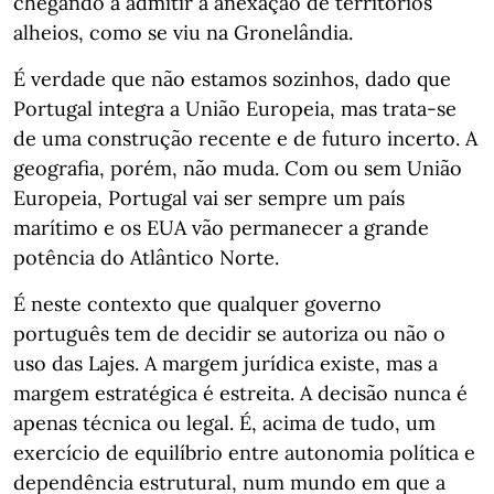
chegando a admitir a anexação de territórios
alheios, como se viu na Gronelândia.
É verdade que não estamos sozinhos, dado que
Portugal integra a União Europeia, mas trata-se
de uma construção recente e de futuro incerto. A
geografia, porém, não muda. Com ou sem União
Europeia, Portugal vai ser sempre um país
marítimo e os EUA vão permanecer a grande
potência do Atlântico Norte.
É neste contexto que qualquer governo
português tem de decidir se autoriza ou não o
uso das Lajes. A margem jurídica existe, mas a
margem estratégica é estreita. A decisão nunca é
apenas técnica ou legal. É, acima de tudo, um
exercício de equilíbrio entre autonomia política e
dependência estrutural, num mundo em que a