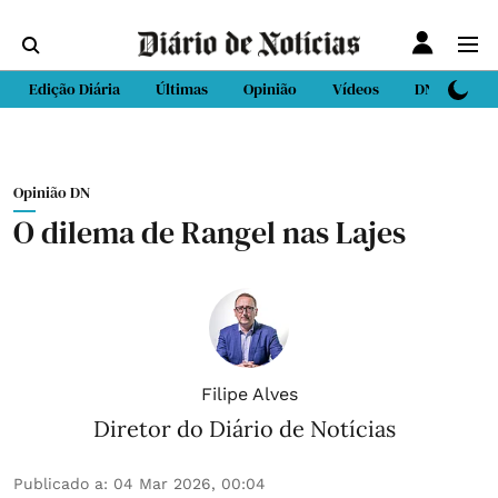
Edição Diária
Últimas
Opinião
Vídeos
DN Sport
Opinião DN
O dilema de Rangel nas Lajes
Filipe Alves
Diretor do Diário de Notícias
Publicado a
:
04 Mar 2026, 00:04