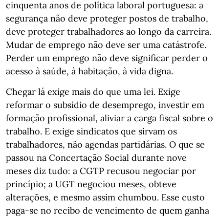
cinquenta anos de política laboral portuguesa: a
segurança não deve proteger postos de trabalho,
deve proteger trabalhadores ao longo da carreira.
Mudar de emprego não deve ser uma catástrofe.
Perder um emprego não deve significar perder o
acesso à saúde, à habitação, à vida digna.
Chegar lá exige mais do que uma lei. Exige
reformar o subsídio de desemprego, investir em
formação profissional, aliviar a carga fiscal sobre o
trabalho. E exige sindicatos que sirvam os
trabalhadores, não agendas partidárias. O que se
passou na Concertação Social durante nove
meses diz tudo: a CGTP recusou negociar por
princípio; a UGT negociou meses, obteve
alterações, e mesmo assim chumbou. Esse custo
paga-se no recibo de vencimento de quem ganha