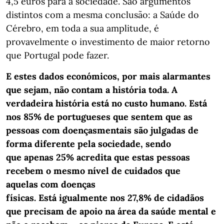
4,5 euros para a sociedade. São argumentos
distintos com a mesma conclusão: a Saúde do
Cérebro, em toda a sua amplitude, é
provavelmente o investimento de maior retorno
que Portugal pode fazer.
E estes dados económicos, por mais alarmantes
que sejam, não contam a história toda. A
verdadeira história está no custo humano. Está
nos 85% de portugueses que sentem que as
pessoas com doençasmentais são julgadas de
forma diferente pela sociedade, sendo
que apenas 25% acredita que estas pessoas
recebem o mesmo nível de cuidados que
aquelas com doenças
físicas. Está igualmente nos 27,8% de cidadãos
que precisam de apoio na área da saúde mental e