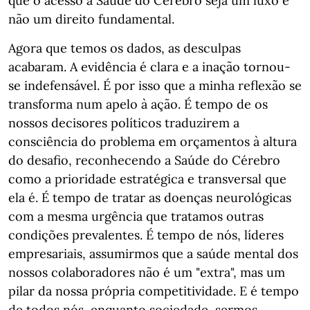
que o acesso à Saúde do Cérebro seja um luxo e
não um direito fundamental.
Agora que temos os dados, as desculpas
acabaram. A evidência é clara e a inação tornou-
se indefensável. É por isso que a minha reflexão se
transforma num apelo à ação. É tempo de os
nossos decisores políticos traduzirem a
consciência do problema em orçamentos à altura
do desafio, reconhecendo a Saúde do Cérebro
como a prioridade estratégica e transversal que
ela é. É tempo de tratar as doenças neurológicas
com a mesma urgência que tratamos outras
condições prevalentes. É tempo de nós, líderes
empresariais, assumirmos que a saúde mental dos
nossos colaboradores não é um "extra", mas um
pilar da nossa própria competitividade. E é tempo
de todos nós, enquanto sociedade, sermos