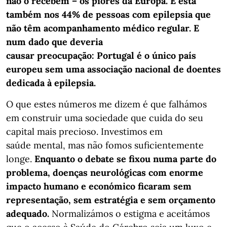
não o recebem – os piores da Europa. E está
também nos 44% de pessoas com epilepsia que
não têm acompanhamento médico regular. E
num dado que deveria
causar preocupação: Portugal é o único país
europeu sem uma associação nacional de doentes
dedicada à epilepsia.
O que estes números me dizem é que falhámos
em construir uma sociedade que cuida do seu
capital mais precioso. Investimos em
saúde mental, mas não fomos suficientemente
longe.
Enquanto o debate se fixou numa parte do
problema, doenças neurológicas com enorme
impacto humano e económico ficaram sem
representação, sem estratégia e sem orçamento
adequado.
Normalizámos o estigma e aceitámos