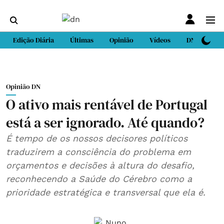
Edição Diária
Últimas
Opinião
Vídeos
DN Sport
Opinião DN
O ativo mais rentável de Portugal
está a ser ignorado. Até quando?
É tempo de os nossos decisores políticos
traduzirem a consciência do problema em
orçamentos e decisões à altura do desafio,
reconhecendo a Saúde do Cérebro como a
prioridade estratégica e transversal que ela é.