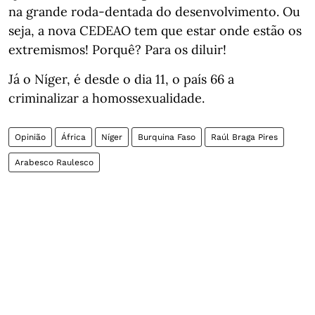
na grande roda-dentada do desenvolvimento. Ou
seja, a nova CEDEAO tem que estar onde estão os
extremismos! Porquê? Para os diluir!
Já o Níger, é desde o dia 11, o país 66 a
criminalizar a homossexualidade.
Opinião
África
Níger
Burquina Faso
Raúl Braga Pires
Arabesco Raulesco