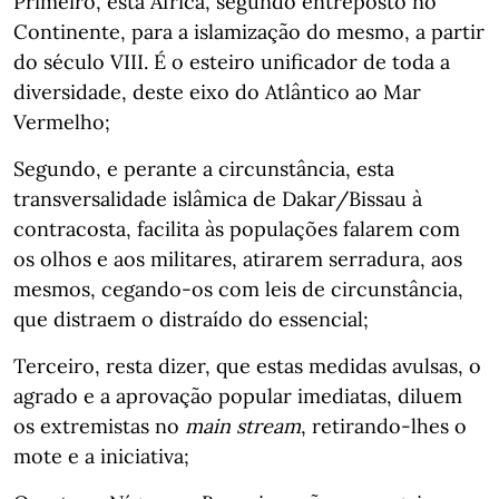
Primeiro, esta África, segundo entreposto no
Continente, para a islamização do mesmo, a partir
do século VIII. É o esteiro unificador de toda a
diversidade, deste eixo do Atlântico ao Mar
Vermelho;
Segundo, e perante a circunstância, esta
transversalidade islâmica de Dakar/Bissau à
contracosta, facilita às populações falarem com
os olhos e aos militares, atirarem serradura, aos
mesmos, cegando-os com leis de circunstância,
que distraem o distraído do essencial;
Terceiro, resta dizer, que estas medidas avulsas, o
agrado e a aprovação popular imediatas, diluem
os extremistas no
main stream
, retirando-lhes o
mote e a iniciativa;