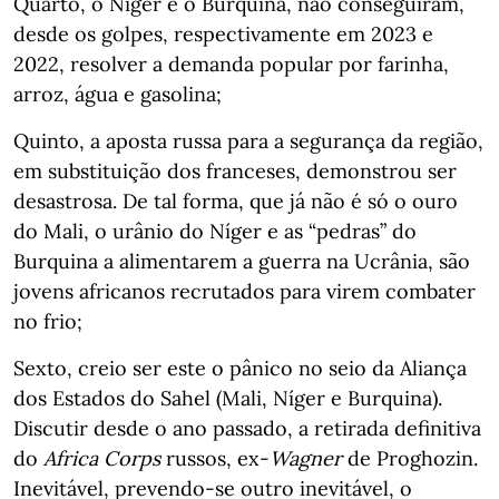
Quarto, o Níger e o Burquina, não conseguiram,
desde os golpes, respectivamente em 2023 e
2022, resolver a demanda popular por farinha,
arroz, água e gasolina;
Quinto, a aposta russa para a segurança da região,
em substituição dos franceses, demonstrou ser
desastrosa. De tal forma, que já não é só o ouro
do Mali, o urânio do Níger e as “pedras” do
Burquina a alimentarem a guerra na Ucrânia, são
jovens africanos recrutados para virem combater
no frio;
Sexto, creio ser este o pânico no seio da Aliança
dos Estados do Sahel (Mali, Níger e Burquina).
Discutir desde o ano passado, a retirada definitiva
do
Africa Corps
russos, ex-
Wagner
de Proghozin.
Inevitável, prevendo-se outro inevitável, o