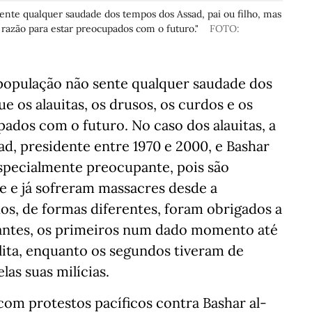
ente qualquer saudade dos tempos dos Assad, pai ou filho, mas
m razão para estar preocupados com o futuro."
FOTO:
 população não sente qualquer saudade dos
e os alauitas, os drusos, os curdos e os
pados com o futuro. No caso dos alauitas, a
ad, presidente entre 1970 e 2000, e Bashar
 especialmente preocupante, pois são
e e já sofreram massacres desde a
, de formas diferentes, foram obrigados a
ntes, os primeiros num dado momento até
elita, enquanto os segundos tiveram de
las suas milícias.
com protestos pacíficos contra Bashar al-