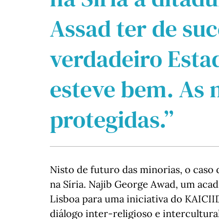
Assad ter de su
verdadeiro Estad
esteve bem. As 
protegidas.”
Nisto de futuro das minorias, o caso
na Síria. Najib George Awad, um aca
Lisboa para uma iniciativa do KAICI
diálogo inter-religioso e intercultura