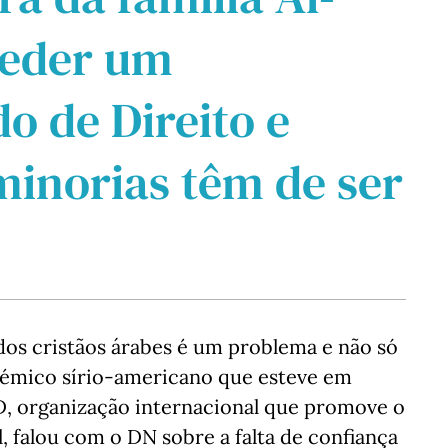
ceder um
o de Direito e
minorias têm de ser
 dos cristãos árabes é um problema e não só
démico sírio-americano que esteve em
ID, organização internacional que promove o
l, falou com o DN sobre a falta de confiança