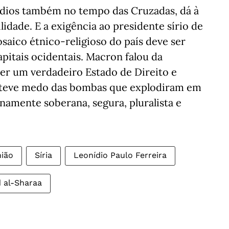
sódios também no tempo das Cruzadas, dá à
dade. E a exigência ao presidente sírio de
saico étnico-religioso do país deve ser
apitais ocidentais. Macron falou da
er um verdadeiro Estado de Direito e
o teve medo das bombas que explodiram em
namente soberana, segura, pluralista e
nião
Síria
Leonídio Paulo Ferreira
 al-Sharaa