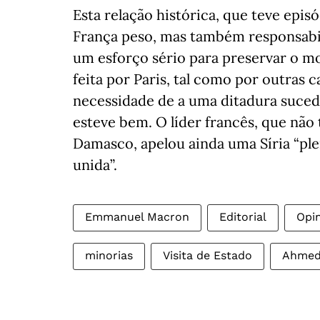
Esta relação histórica, que teve epi
França peso, mas também responsabili
um esforço sério para preservar o mo
feita por Paris, tal como por outras c
necessidade de a uma ditadura suced
esteve bem. O líder francês, que nã
Damasco, apelou ainda uma Síria “ple
unida”.
Emmanuel Macron
Editorial
Opi
minorias
Visita de Estado
Ahmed