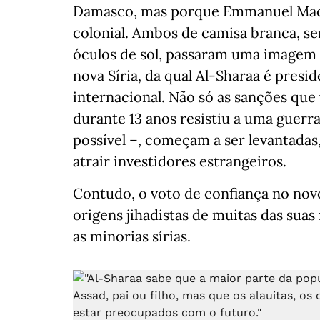
Damasco, mas porque Emmanuel Macro
colonial. Ambos de camisa branca, s
óculos de sol, passaram uma imagem
nova Síria, da qual Al-Sharaa é presi
internacional. Não só as sanções qu
durante 13 anos resistiu a uma guerra
possível –, começam a ser levantadas
atrair investidores estrangeiros.
Contudo, o voto de confiança no novo
origens jihadistas de muitas das sua
as minorias sírias.