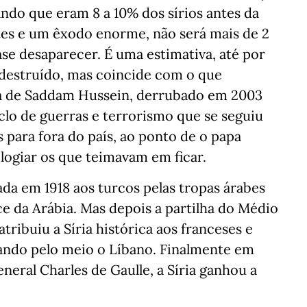
ndo que eram 8 a 10% dos sírios antes da
tes e um êxodo enorme, não será mais de 2
se desaparecer. É uma estimativa, até por
 destruído, mas coincide com o que
a de Saddam Hussein, derrubado em 2003
clo de guerras e terrorismo que se seguiu
para fora do país, ao ponto de o papa
elogiar os que teimavam em ficar.
da em 1918 aos turcos pelas tropas árabes
e da Arábia. Mas depois a partilha do Médio
tribuiu a Síria histórica aos franceses e
ando pelo meio o Líbano. Finalmente em
eral Charles de Gaulle, a Síria ganhou a