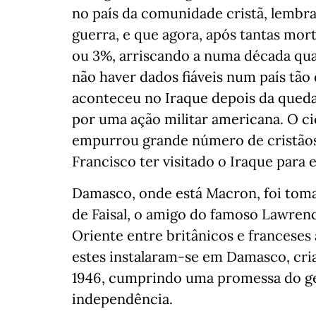
no país da comunidade cristã, lembra
guerra, e que agora, após tantas mor
ou 3%, arriscando a numa década qua
não haver dados fiáveis num país tão
aconteceu no Iraque depois da qued
por uma ação militar americana. O ci
empurrou grande número de cristãos 
Francisco ter visitado o Iraque para 
Damasco, onde está Macron, foi toma
de Faisal, o amigo do famoso Lawrenc
Oriente entre britânicos e franceses a
estes instalaram-se em Damasco, cri
1946, cumprindo uma promessa do gen
independência.