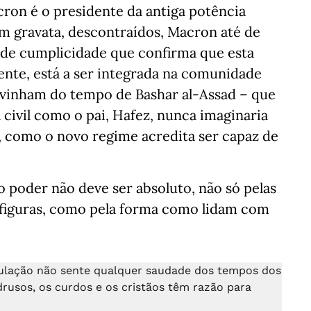
n é o presidente da antiga potência
em gravata, descontraídos, Macron até de
 de cumplicidade que confirma que esta
dente, está a ser integrada na comunidade
e vinham do tempo de Bashar al-Assad – que
 civil como o pai, Hafez, nunca imaginaria
, como o novo regime acredita ser capaz de
 poder não deve ser absoluto, não só pelas
s figuras, como pela forma como lidam com