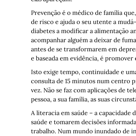
Prevenção é o médico de família que, 
de risco e ajuda o seu utente a mudá
diabetes a modificar a alimentação a
acompanhar alguém a deixar de fumar. 
antes de se transformarem em depress
e baseada em evidência, é promover e
Isto exige tempo, continuidade e uma
consulta de 15 minutos num centro 
vez. Não se faz com aplicações de te
pessoa, a sua família, as suas circunst
A literacia em saúde – a capacidad
saúde e tomarem decisões informadas
trabalho. Num mundo inundado de in