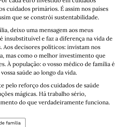
 Por cada euro investido em cuidados
os cuidados primários. É assim nos países
sim que se constrói sustentabilidade.
ília, deixo uma mensagem aos meus
é insubstituível e faz a diferença na vida de
 Aos decisores políticos: invistam nos
a, mas como o melhor investimento que
s. À população: o vosso médico de família é
 vossa saúde ao longo da vida.
te pelo reforço dos cuidados de saúde
uções mágicas. Há trabalho sério,
imento do que verdadeiramente funciona.
de família