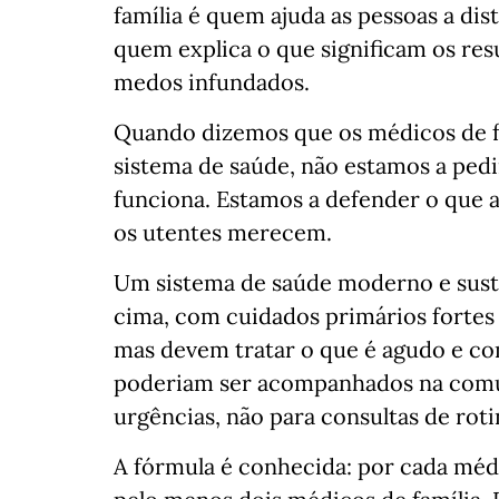
família é quem ajuda as pessoas a dis
quem explica o que significam os re
medos infundados.
Quando dizemos que os médicos de f
sistema de saúde, não estamos a pedi
funciona. Estamos a defender o que a
os utentes merecem.
Um sistema de saúde moderno e suste
cima, com cuidados primários fortes 
mas devem tratar o que é agudo e co
poderiam ser acompanhados na comun
urgências, não para consultas de rot
A fórmula é conhecida: por cada médi