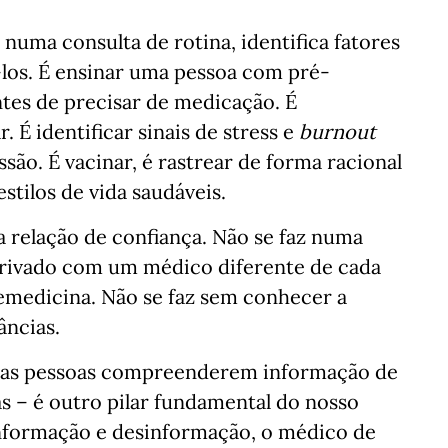
numa consulta de rotina, identifica fatores
-los. É ensinar uma pessoa com pré-
ntes de precisar de medicação. É
É identificar sinais de stress e
burnout
ão. É vacinar, é rastrear de forma racional
stilos de vida saudáveis.
 relação de confiança. Não se faz numa
privado com um médico diferente de cada
lemedicina. Não se faz sem conhecer a
âncias.
e das pessoas compreenderem informação de
 – é outro pilar fundamental do nosso
formação e desinformação, o médico de