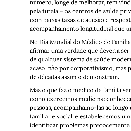
número, longe de melhorar, tem vindo
pela tutela – os centros de saúde pr
com baixas taxas de adesão e respos
acompanhamento longitudinal que um
No Dia Mundial do Médico de Família,
afirmar uma verdade que deveria ser 
de qualquer sistema de saúde modern
acaso, não por corporativismo, mas p
de décadas assim o demonstram.
Mas o que faz o médico de família ser
como exercemos medicina: conhecemo
pessoas, acompanhamo-las ao longo 
familiar e social, e estabelecemos u
identificar problemas precocemente e