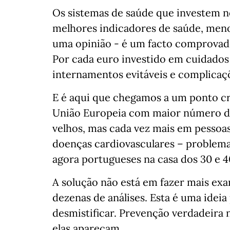
Os sistemas de saúde que investem n
melhores indicadores de saúde, meno
uma opinião - é um facto comprovado
Por cada euro investido em cuidados
internamentos evitáveis e complicaçõ
E é aqui que chegamos a um ponto cru
União Europeia com maior número de
velhos, mas cada vez mais em pessoas
doenças cardiovasculares – problema
agora portugueses na casa dos 30 e 4
A solução não está em fazer mais e
dezenas de análises. Esta é uma ide
desmistificar. Prevenção verdadeira 
elas apareçam.