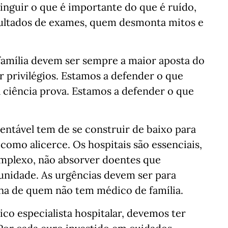
tinguir o que é importante do que é ruído,
sultados de exames, quem desmonta mitos e
amília devem ser sempre a maior aposta do
r privilégios. Estamos a defender o que
 ciência prova. Estamos a defender o que
ntável tem de se construir de baixo para
como alicerce. Os hospitais são essenciais,
mplexo, não absorver doentes que
idade. As urgências devem ser para
ina de quem não tem médico de família.
co especialista hospitalar, devemos ter