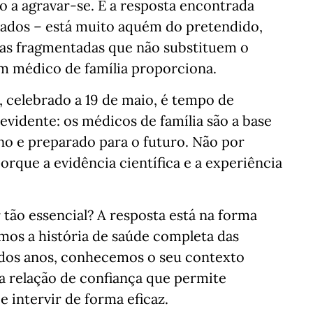
 a agravar-se. E a resposta encontrada
ivados – está muito aquém do pretendido,
tas fragmentadas que não substituem o
 médico de família proporciona.
 celebrado a 19 de maio, é tempo de
evidente: os médicos de família são a base
o e preparado para o futuro. Não por
orque a evidência científica e a experiência
 tão essencial? A resposta está na forma
s a história de saúde completa das
dos anos, conhecemos o seu contexto
ma relação de confiança que permite
 intervir de forma eficaz.