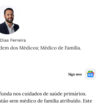
Dias Ferreira
rdem dos Médicos; Médico de Família.
Siga-nos
funda nos cuidados de saúde primários.
stão sem médico de família atribuído. Este