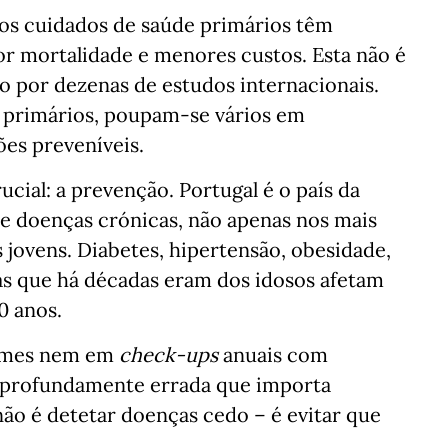
os cuidados de saúde primários têm
r mortalidade e menores custos. Esta não é
 por dezenas de estudos internacionais.
 primários, poupam-se vários em
es preveníveis.
cial: a prevenção. Portugal é o país da
 doenças crónicas, não apenas nos mais
 jovens. Diabetes, hipertensão, obesidade,
s que há décadas eram dos idosos afetam
0 anos.
xames nem em
check-ups
anuais com
ia profundamente errada que importa
não é detetar doenças cedo – é evitar que