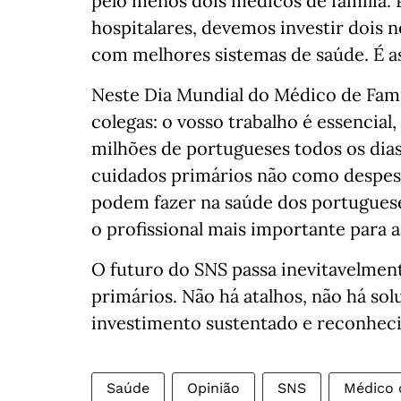
pelo menos dois médicos de família.
hospitalares, devemos investir dois n
com melhores sistemas de saúde. É as
Neste Dia Mundial do Médico de Fam
colegas: o vosso trabalho é essencial, 
milhões de portugueses todos os dias.
cuidados primários não como despes
podem fazer na saúde dos portuguese
o profissional mais importante para a
O futuro do SNS passa inevitavelmen
primários. Não há atalhos, não há sol
investimento sustentado e reconhec
Saúde
Opinião
SNS
Médico 