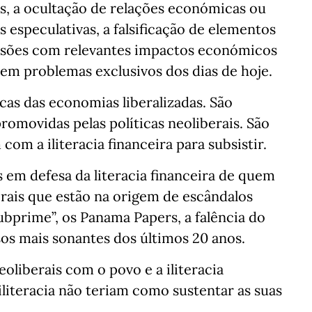
s, a ocultação de relações económicas ou
s especulativas, a falsificação de elementos
isões com relevantes impactos económicos
nem problemas exclusivos dos dias de hoje.
as das economias liberalizadas. São
romovidas pelas políticas neoliberais. São
 com a iliteracia financeira para subsistir.
s em defesa da literacia financeira de quem
berais que estão na origem de escândalos
ubprime”, os Panama Papers, a falência do
os mais sonantes dos últimos 20 anos.
eoliberais com o povo e a iliteracia
literacia não teriam como sustentar as suas