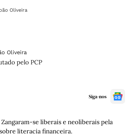
o Oliveira
tado pelo PCP
Siga-nos
Zangaram-se liberais e neoliberais pela
obre literacia financeira.