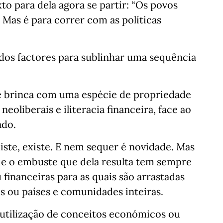
to para dela agora se partir: “Os povos
. Mas é para correr com as políticas
dos factores para sublinhar uma sequência
se brinca com uma espécie de propriedade
neoliberais e iliteracia financeira, face ao
ado.
iste, existe. E nem sequer é novidade. Mas
e o embuste que dela resulta tem sempre
inanceiras para as quais são arrastadas
s ou países e comunidades inteiras.
a utilização de conceitos económicos ou