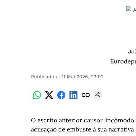
Joã
Eurodepu
Publicado a
:
11 Mai 2026, 23:02
O escrito anterior causou incómodo. 
acusação de embuste à sua narrativa s