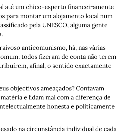
eral até um chico-esperto financeiramente
os para montar um alojamento local num
lassificado pela UNESCO, alguma gente
a.
 raivoso anticomunismo, há, nas várias
comum: todos fizeram de conta não terem
atribuírem, afinal, o sentido exactamente
seus objectivos ameaçados? Contavam
matéria e lidam mal com a diferença de
ntelectualmente honesta e politicamente
pesado na circunstância individual de cada