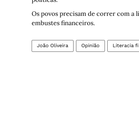
Os povos precisam de correr com a li
embustes financeiros.
João Oliveira
Opinião
Literacia f