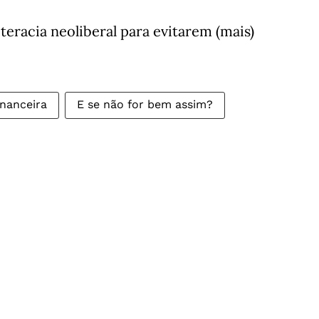
teracia neoliberal para evitarem (mais)
inanceira
E se não for bem assim?