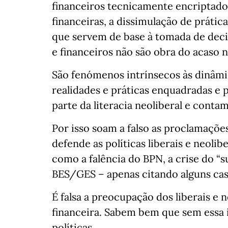
financeiros tecnicamente encriptado
financeiras, a dissimulação de prática
que servem de base à tomada de dec
e financeiros não são obra do acaso 
São fenómenos intrínsecos às dinâmic
realidades e práticas enquadradas e p
parte da literacia neoliberal e contam
Por isso soam a falso as proclamaçõe
defende as políticas liberais e neoli
como a falência do BPN, a crise do “s
BES/GES – apenas citando alguns cas
É falsa a preocupação dos liberais e n
financeira. Sabem bem que sem essa i
políticas.