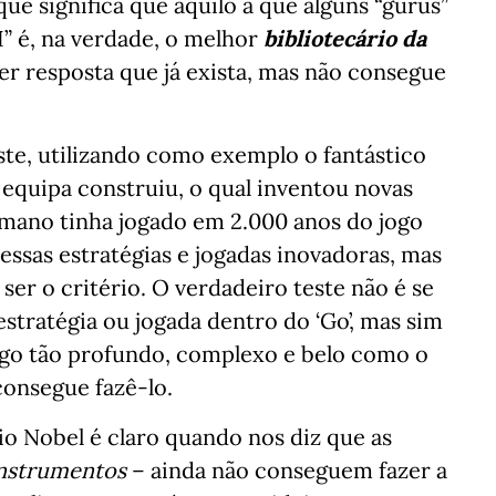
e significa que aquilo a que alguns “gurus”
” é, na verdade, o melhor
bibliotecário da
r resposta que já exista, mas não consegue
ste, utilizando como exemplo o fantástico
a equipa construiu, o qual inventou novas
mano tinha jogado em 2.000 anos do jogo
 essas estratégias e jogadas inovadoras, mas
ser o critério. O verdadeiro teste não é se
tratégia ou jogada dentro do ‘Go’, mas sim
go tão profundo, complexo e belo como o
consegue fazê-lo.
 Nobel é claro quando nos diz que as
nstrumentos
– ainda não conseguem fazer a