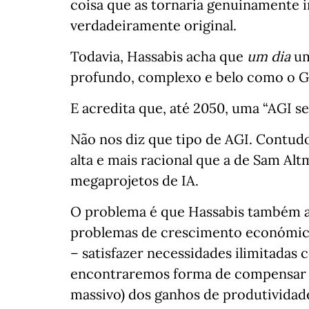
coisa que as tornaria genuinamente i
verdadeiramente original.
Todavia, Hassabis acha que
um dia
um
profundo, complexo e belo como o 
E acredita que, até 2050, uma “AGI s
Não nos diz que tipo de AGI. Contud
alta e mais racional que a de Sam Alt
megaprojetos de IA.
O problema é que Hassabis também ac
problemas de crescimento económico
– satisfazer necessidades ilimitadas 
encontraremos forma de compensar o
massivo) dos ganhos de produtividad