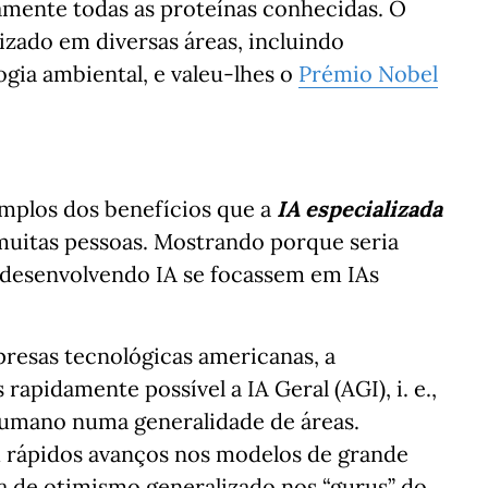
camente todas as proteínas conhecidas. O
zado em diversas áreas, incluindo
gia ambiental, e valeu-lhes o
Prémio Nobel
mplos dos benefícios que a
IA especializada
 muitas pessoas. Mostrando porque seria
 desenvolvendo IA se focassem em IAs
presas tecnológicas americanas, a
rapidamente possível a IA Geral (AGI), i. e.,
 humano numa generalidade de áreas.
rápidos avanços nos modelos de grande
 de otimismo generalizado nos “gurus” do