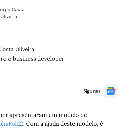
Costa Oliveira
iro e business developer
Siga-nos
mper apresentaram um modelo de
phaFold2
. Com a ajuda deste modelo, é