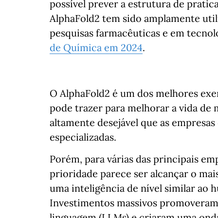
possível prever a estrutura de prati
AlphaFold2 tem sido amplamente utili
pesquisas farmacêuticas e em tecnolo
de Química em 2024
.
O AlphaFold2 é um dos melhores exe
pode trazer para melhorar a vida de
altamente desejável que as empresas
especializadas.
Porém, para várias das principais em
prioridade parece ser alcançar o mais 
uma inteligência de nível similar ao
Investimentos massivos promoveram 
linguagem (LLMs) e criaram uma onda