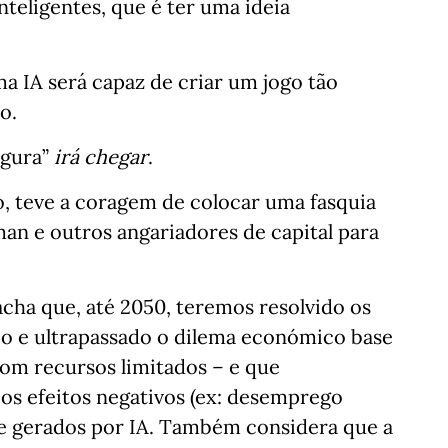
nteligentes, que é ter uma ideia
a IA será capaz de criar um jogo tão
Go.
egura”
irá
chegar
.
o, teve a coragem de colocar uma fasquia
man e outros angariadores de capital para
ha que, até 2050, teremos resolvido os
 e ultrapassado o dilema económico base
com recursos limitados – e que
s efeitos negativos (ex: desemprego
e gerados por IA. Também considera que a