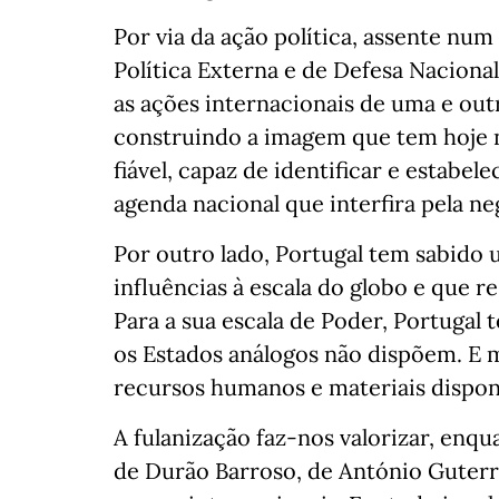
Por via da ação política, assente nu
Política Externa e de Defesa Nacion
as ações internacionais de uma e outr
construindo a imagem que tem hoje 
fiável, capaz de identificar e estabe
agenda nacional que interfira pela n
Por outro lado, Portugal tem sabido 
influências à escala do globo e que r
Para a sua escala de Poder, Portugal
os Estados análogos não dispõem. E m
recursos humanos e materiais dispon
A fulanização faz-nos valorizar, enqu
de Durão Barroso, de António Guterre