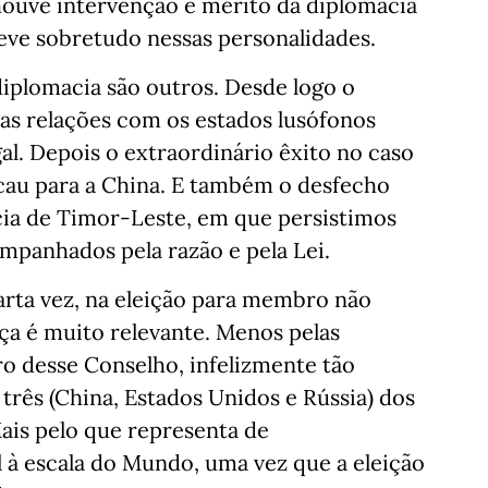
houve intervenção e mérito da diplomacia
eve sobretudo nessas personalidades.
iplomacia são outros. Desde logo o
as relações com os estados lusófonos
al. Depois o extraordinário êxito no caso
cau para a China. E também o desfecho
ia de Timor-Leste, em que persistimos
mpanhados pela razão e pela Lei.
arta vez, na eleição para membro não
a é muito relevante. Menos pelas
 desse Conselho, infelizmente tão
 três (China, Estados Unidos e Rússia) dos
is pelo que representa de
 à escala do Mundo, uma vez que a eleição