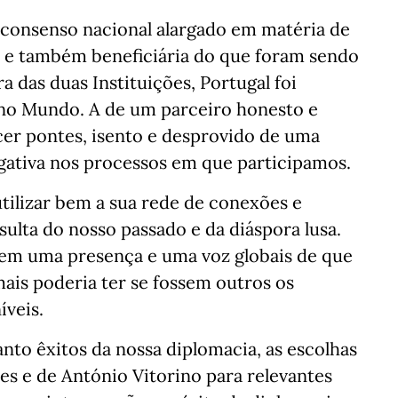
m consenso nacional alargado em matéria de
al e também beneficiária do que foram sendo
a das duas Instituições, Portugal foi
no Mundo. A de um parceiro honesto e
lecer pontes, isento e desprovido de uma
egativa nos processos em que participamos.
utilizar bem a sua rede de conexões e
esulta do nosso passado e da diáspora lusa.
 tem uma presença e uma voz globais de que
ais poderia ter se fossem outros os
íveis.
anto êxitos da nossa diplomacia, as escolhas
s e de António Vitorino para relevantes