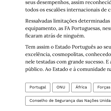
seus desempenhos, assim reconhecid
todos os escalões internacionais d
Ressalvadas limitações determinadas 
equipamento, as FA Portuguesas, ne
ficaram atrás de ninguém.
Tem assim o Estado Português ao seu 
excelência, cosmopolitas, conheced
nele testadas com grande sucesso. E
público. Ao Estado e à comunidade n
Portugal
ONU
África
Forças
Conselho de Segurança das Nações Unida