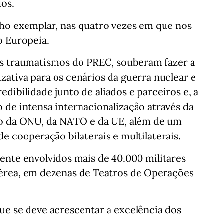
dos.
ho exemplar, nas quatro vezes em que nos
o Europeia.
os traumatismos do PREC, souberam fazer a
zativa para os cenários da guerra nuclear e
dibilidade junto de aliados e parceiros e, a
o de intensa internacionalização através da
o da ONU, da NATO e da UE, além de um
cooperação bilaterais e multilaterais.
sente envolvidos mais de 40.000 militares
Aérea, em dezenas de Teatros de Operações
ue se deve acrescentar a excelência dos