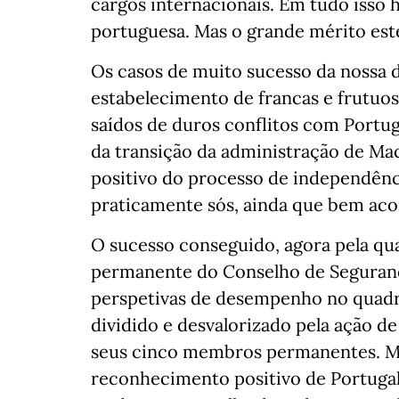
cargos internacionais. Em tudo isso 
portuguesa. Mas o grande mérito est
Os casos de muito sucesso da nossa d
estabelecimento de francas e frutuos
saídos de duros conflitos com Portug
da transição da administração de Ma
positivo do processo de independênc
praticamente sós, ainda que bem aco
O sucesso conseguido, agora pela qu
permanente do Conselho de Seguranç
perspetivas de desempenho no quadro
dividido e desvalorizado pela ação de
seus cinco membros permanentes. Ma
reconhecimento positivo de Portugal