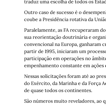
traduz uma escolha de todos os Esta
Outro caso de sucesso é o desempen
coube a Presidência rotativa da Uniã
Paralelamente, as FA recuperaram d
sua reorientação doutrinária e organi
convencional na Europa, ganharam cre
partir de 1995, iniciaram um process
participação em operações no âmbit
empenhamento constante em ações de 
Nessas solicitações foram até ao pre
do Exército, da Marinha e da Força 
de quase todos os continentes.
São números muito reveladores, ao q