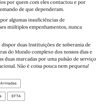
os por quem com eles contactou e por
e comando de que dependeram.
por algumas insuficiências de
sses múltiplos empenhamentos, nunca
dispor duas Instituições de soberania de
oras do Mundo complexo dos nossos dias e
 as duas marcadas por uma pulsão de serviço
acional. Não é coisa pouca nem pequena!
 Armadas
s
EFTA