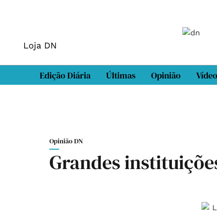
Loja DN
Edição Diária
Últimas
Opinião
Víde
Opinião DN
Grandes instituiçõe