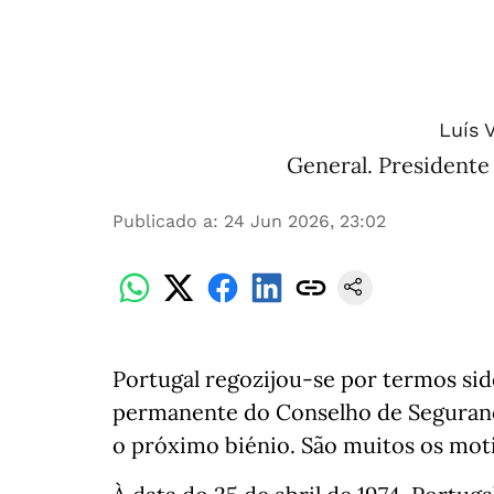
Luís 
General. President
Publicado a
:
24 Jun 2026, 23:02
Portugal regozijou-se por termos si
permanente do Conselho de Seguranç
o próximo biénio. São muitos os motiv