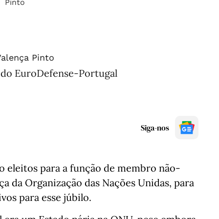
Valença Pinto
e do EuroDefense-Portugal
Siga-nos
do eleitos para a função de membro não-
a da Organização das Nações Unidas, para
os para esse júbilo.