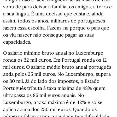
vontade para deixar a família, os amigos, a terra e
a sua língua. É uma decisão que custa e, ainda
assim, todos os anos, milhares de portugueses
fazem essa escolha. Fazem-na porque o país que
os viu nascer não consegue pagar as suas
capacidades.
O salário mínimo bruto anual no Luxemburgo
ronda os 32 mil euros. Em Portugal ronda os 12
mil euros. O salário médio bruto anual português
anda pelos 25 mil euros. No Luxemburgo, supera
os 80 mil. Já do lado dos impostos, o Estado
Português tributa à taxa máxima de 48% quem
ultrapassa os 86 mil euros anuais. No
Luxemburgo, a taxa máxima é de 42% e só se
aplica acima dos 230 mil euros. Quando os
números falam assim, a saudade tem dificuldade