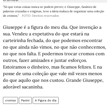
"Só que estas coisas nunca se podem prever, e Giuseppe, fanático de
palavras cruzadas e enigmas, teve a ideia maluca de organizar uma coleção
de cromos."
FOTO: Direitos reservados
Giuseppe é a figura do meu dia. Que invenção a
sua. Vendeu a expetativa do que estará na
carteirinha fechada, do que podemos encontrar
no que ainda não vimos, no que não conhecemos,
no que nos falta. E podermos trocar cromos com
outros, fazer amizades e juntar esforços.
Estoiramos o dinheiro, mas ficamos felizes. E na
posse de uma coleção que vale mil vezes menos
do que aquilo que nos custou. Grande Giuseppe,
adorável sacaninha.
cromos
Panini
A Figura do dia