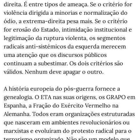
direita. É entre tipos de ameaça. Se o critério for
violência dirigida a minorias e normalização do
ódio, a extrema-direita pesa mais. Se o critério
for erosão do Estado, intimidação institucional e
legitimação da ruptura violenta, os segmentos
radicais anti-sistémicos da esquerda merecem
uma atenção que os discursos públicos
continuam a subestimar. Os dois critérios são
válidos. Nenhum deve apagar o outro.
A história europeia do pós-guerra fornece a
genealogia. O ETA nas suas origens, os GRAPO em
Espanha, a Fração do Exército Vermelho na
Alemanha. Todos eram organizações estruturadas
que nasceram em ambientes revolucionários ou
marxistas e evoluíram do protesto radical para o
terrorismo organizado. Não são um modelo que