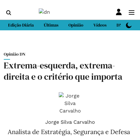
Edição Diária
Últimas
Opinião
Vídeos
DN Sport
Opinião DN
Extrema-esquerda, extrema-
direita e o critério que importa
Jorge Silva Carvalho
Analista de Estratégia, Segurança e Defesa