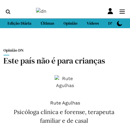
Edição Diária
Últimas
Opinião
Vídeos
DN Sport
Opinião DN
Este país não é para crianças
Rute Agulhas
Psicóloga clínica e forense, terapeuta
familiar e de casal