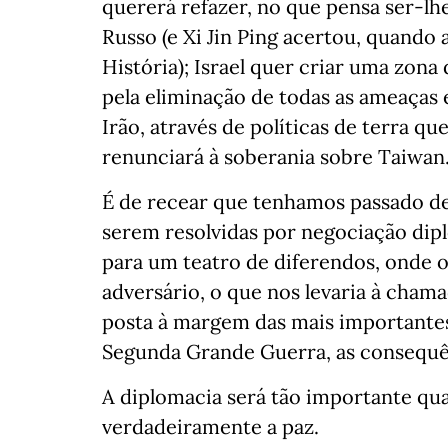
quererá refazer, no que pensa ser-lh
Russo (e Xi Jin Ping acertou, quando 
História); Israel quer criar uma zona 
pela eliminação de todas as ameaças 
Irão, através de políticas de terra q
renunciará à soberania sobre Taiwan
É de recear que tenhamos passado de
serem resolvidas por negociação dipl
para um teatro de diferendos, onde o
adversário, o que nos levaria à chama
posta à margem das mais importante
Segunda Grande Guerra, as consequên
A diplomacia será tão importante qu
verdadeiramente a paz.