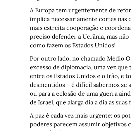
A Europa tem urgentemente de reforça
implica necessariamente cortes nas d
mais estreita cooperação e coordenaç
preciso defender a Ucrânia, mas não 
como fazem os Estados Unidos!
Por outro lado, no chamado Médio Or
excesso de diplomacia, uma vez que 
entre os Estados Unidos e o Irão, e 
desmentidos – é difícil sabermos se 
ou para a eclosão de uma guerra aind
de Israel, que alarga dia a dia as suas
A paz é cada vez mais urgente: os pot
poderes parecem assumir objetivos c