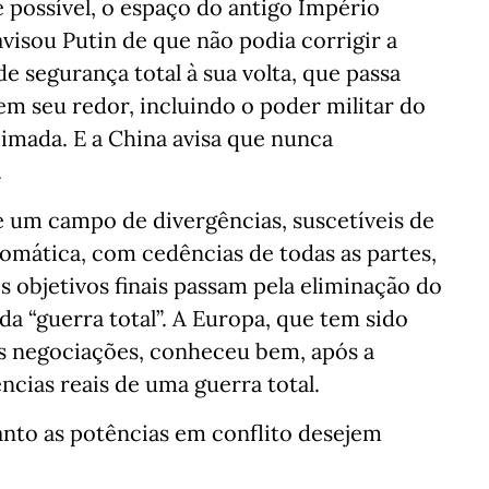
e possível, o espaço do antigo Império
avisou Putin de que não podia corrigir a
de segurança total à sua volta, que passa
em seu redor, incluindo o poder militar do
ueimada. E a China avisa que nunca
.
 um campo de divergências, suscetíveis de
omática, com cedências de todas as partes,
s objetivos finais passam pela eliminação do
da “guerra total”. A Europa, que tem sido
s negociações, conheceu bem, após a
cias reais de uma guerra total.
anto as potências em conflito desejem