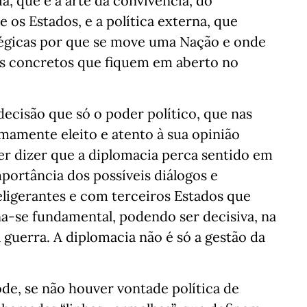
a, que é a arte da convivência, do
 os Estados, e a política externa, que
tégicas por que se move uma Nação e onde
os concretos que fiquem em aberto no
decisão que só o poder político, que nas
imamente eleito e atento à sua opinião
er dizer que a diplomacia perca sentido em
mportância dos possíveis diálogos e
eligerantes e com terceiros Estados que
a-se fundamental, podendo ser decisiva, na
 guerra. A diplomacia não é só a gestão da
de, se não houver vontade política de