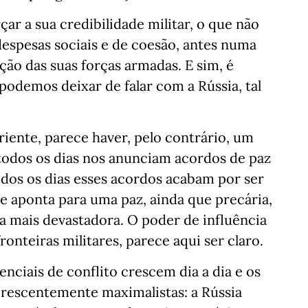
r a sua credibilidade militar, o que não
espesas sociais e de coesão, antes numa
ão das suas forças armadas. E sim, é
podemos deixar de falar com a Rússia, tal
iente, parece haver, pelo contrário, um
todos os dias nos anunciam acordos de paz
todos os dias esses acordos acabam por ser
se aponta para uma paz, ainda que precária,
a mais devastadora. O poder de influência
 fronteiras militares, parece aqui ser claro.
enciais de conflito crescem dia a dia e os
rescentemente maximalistas: a Rússia