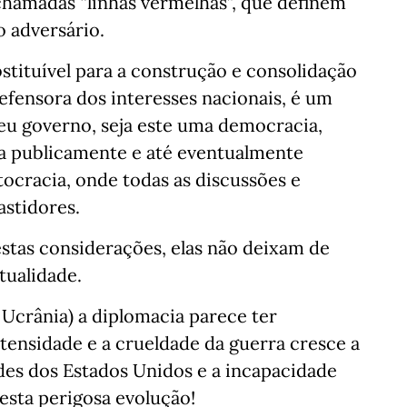
chamadas “linhas vermelhas”, que definem
o adversário.
tituível para a construção e consolidação
efensora dos interesses nacionais, é um
eu governo, seja este uma democracia,
da publicamente e até eventualmente
tocracia, onde todas as discussões e
astidores.
estas considerações, elas não deixam de
tualidade.
a Ucrânia) a diplomacia parece ter
tensidade e a crueldade da guerra cresce a
des dos Estados Unidos e a incapacidade
esta perigosa evolução!