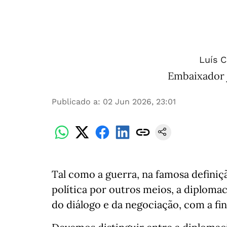
Luís 
Embaixador j
Publicado a
:
02 Jun 2026, 23:01
Tal como a guerra, na famosa definiç
política por outros meios, a diplomac
do diálogo e da negociação, com a fin