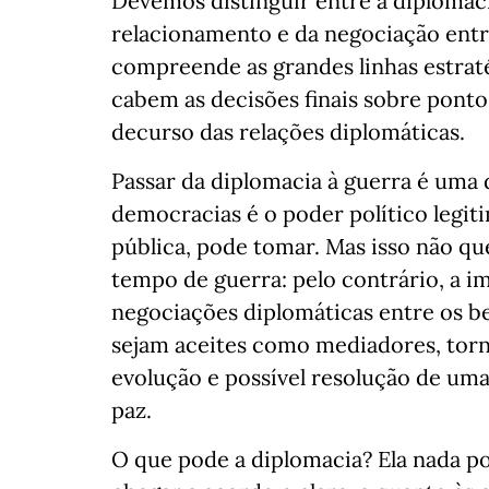
Devemos distinguir entre a diplomaci
relacionamento e da negociação entre
compreende as grandes linhas estra
cabem as decisões finais sobre pont
decurso das relações diplomáticas.
Passar da diplomacia à guerra é uma 
democracias é o poder político legit
pública, pode tomar. Mas isso não qu
tempo de guerra: pelo contrário, a i
negociações diplomáticas entre os b
sejam aceites como mediadores, torn
evolução e possível resolução de uma
paz.
O que pode a diplomacia? Ela nada po