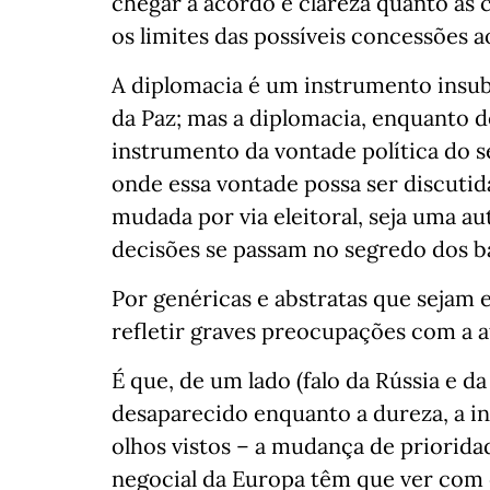
chegar a acordo e clareza quanto às 
os limites das possíveis concessões a
A diplomacia é um instrumento insubs
da Paz; mas a diplomacia, enquanto d
instrumento da vontade política do s
onde essa vontade possa ser discuti
mudada por via eleitoral, seja uma au
decisões se passam no segredo dos b
Por genéricas e abstratas que sejam 
refletir graves preocupações com a a
É que, de um lado (falo da Rússia e d
desaparecido enquanto a dureza, a in
olhos vistos – a mudança de priorida
negocial da Europa têm que ver com 