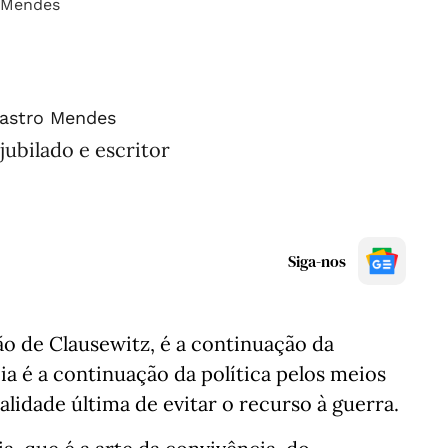
Castro Mendes
ubilado e escritor
Siga-nos
ão de Clausewitz, é a continuação da
ia é a continuação da política pelos meios
alidade última de evitar o recurso à guerra.