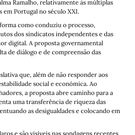
Palma Ramalho, relativamente às múltiplas
s em Portugal no século XXI.
 forma como conduziu o processo,
utos dos sindicatos independentes e das
r digital. A proposta governamental
lta de diálogo e de compreensão das
islativa que, além de não responder aos
stabilidade social e económica. Ao
lhadores, a proposta abre caminho para a
enta uma transferência de riqueza das
acentuando as desigualdades e colocando em
aros e são visíveis nas sondagens recentes,