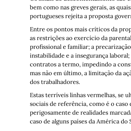
bem como nas greves gerais, as qua
portugueses rejeita a proposta gove
Entre os pontos mais críticos da prop
as restrições ao exercício da parental
profissional e familiar; a precarizaç
instabilidade e a insegurança laboral
contratos a termo, impedindo a constr
mas não em último, a limitação da aç
dos trabalhadores.
Estas terríveis linhas vermelhas, se 
sociais de referência, como é o cas
perigosamente de realidades marcada
caso de alguns países da América do S