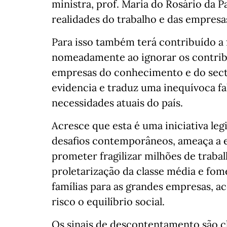
ministra, prof. Maria do Rosário da 
realidades do trabalho e das empresa
Para isso também terá contribuído a
nomeadamente ao ignorar os contrib
empresas do conhecimento e do secto
evidencia e traduz uma inequívoca fa
necessidades atuais do país.
Acresce que esta é uma iniciativa leg
desafios contemporâneos, ameaça a e
prometer fragilizar milhões de traba
proletarização da classe média e fom
famílias para as grandes empresas, 
risco o equilíbrio social.
Os sinais de descontentamento são cl