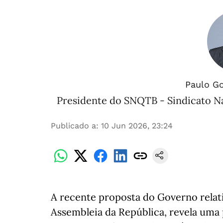
Paulo G
Presidente do SNQTB - Sindicato N
Publicado a
:
10 Jun 2026, 23:24
A recente proposta do Governo relati
Assembleia da República, revela um