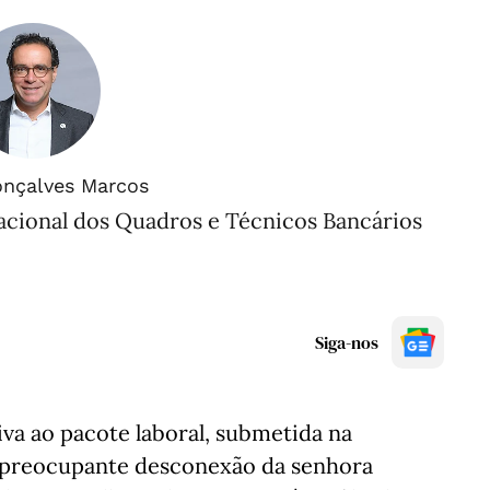
onçalves Marcos
acional dos Quadros e Técnicos Bancários
Siga-nos
va ao pacote laboral, submetida na
a preocupante desconexão da senhora