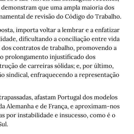
is demonstram que uma ampla maioria dos
rnamental de revisão do Código do Trabalho.
osta, importa voltar a lembrar e a enfatizar
idade, dificultando a conciliação entre vida
ão dos contratos de trabalho, promovendo a
; o prolongamento injustificado dos
ução de carreiras sólidas; e, por último,
ão sindical, enfraquecendo a representação
ultrapassadas, afastam Portugal dos modelos
o da Alemanha e de França, e aproximam-nos
s por instabilidade e insucesso, como é o
ul.