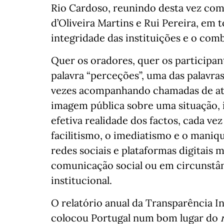
Rio Cardoso, reunindo desta vez com
d’Oliveira Martins e Rui Pereira, em 
integridade das instituições e o com
Quer os oradores, quer os participa
palavra “perceções”, uma das palavra
vezes acompanhando chamadas de ate
imagem pública sobre uma situação, i
efetiva realidade dos factos, cada vez
facilitismo, o imediatismo e o mani
redes sociais e plataformas digitais 
comunicação social ou em circunstâ
institucional.
O relatório anual da Transparência Int
colocou Portugal num bom lugar do