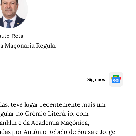
aulo Rola
a Maçonaria Regular
Siga-nos
ias, teve lugar recentemente mais um
gular no Grémio Literário, com
ranklin e da Academia Maçónica,
adas por António Rebelo de Sousa e Jorge