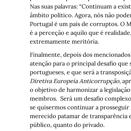
Nas suas palavras: “Continuam a exist
âmbito político. Agora, nós não pod
Portugal é um país de corruptos. O M
é a perceção e aquilo que é realidade
extremamente meritória.
Finalmente, depois dos mencionados 
atenção para o principal desafio que 
portugueses, e que será a transposiçã
Diretiva Europeia Anticorrupção
, a
o objetivo de harmonizar a legislação
membros. Será um desafio complexo,
se quisermos continuar a prossegui
merecido patamar de transparência e 
público, quanto do privado.