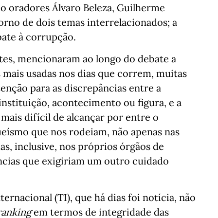
o oradores Álvaro Beleza, Guilherme
torno de dois temas interrelacionados; a
bate à corrupção.
ntes, mencionaram ao longo do debate a
s mais usadas nos dias que correm, muitas
nção para as discrepâncias entre a
nstituição, acontecimento ou figura, e a
 mais difícil de alcançar por entre o
queísmo que nos rodeiam, não apenas nas
mas, inclusive, nos próprios órgãos de
ncias que exigiriam um outro cuidado
ernacional (TI), que há dias foi notícia, não
ranking
em termos de integridade das