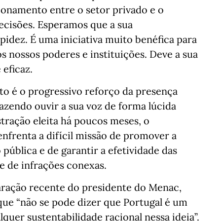
ionamento entre o setor privado e o
ecisões. Esperamos que a sua
idez. É uma iniciativa muito benéfica para
 nossos poderes e instituições. Deve a sua
 eficaz.
o é o progressivo reforço da presença
azendo ouvir a sua voz de forma lúcida
ração eleita há poucos meses, o
frenta a difícil missão de promover a
 pública e de garantir a efetividade das
e de infrações conexas.
aração recente do presidente do Menac,
ue “não se pode dizer que Portugal é um
quer sustentabilidade racional nessa ideia”.