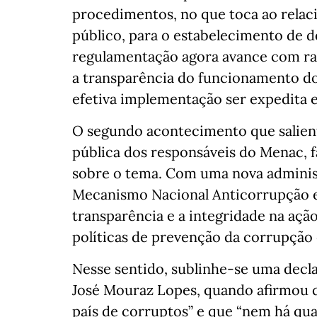
procedimentos, no que toca ao relac
público, para o estabelecimento de d
regulamentação agora avance com rap
a transparência do funcionamento dos
efetiva implementação ser expedita e
O segundo acontecimento que salient
pública dos responsáveis do Menac, f
sobre o tema. Com uma nova administ
Mecanismo Nacional Anticorrupção en
transparência e a integridade na ação
políticas de prevenção da corrupção 
Nesse sentido, sublinhe-se uma decl
José Mouraz Lopes, quando afirmou q
país de corruptos” e que “nem há qual