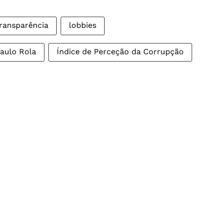
ransparência
lobbies
aulo Rola
Índice de Perceção da Corrupção