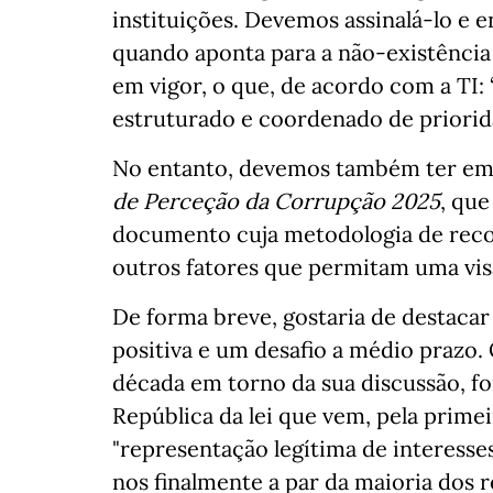
instituições. Devemos assinalá-lo e
quando aponta para a não-existência
em vigor, o que, de acordo com a TI:
estruturado e coordenado de priorid
No entanto, devemos também ter em c
de Perceção da Corrupção 2025
, que
documento cuja metodologia de reco
outros fatores que permitam uma vis
De forma breve, gostaria de destaca
positiva e um desafio a médio prazo
década em torno da sua discussão, fo
República da lei que vem, pela primei
"representação legítima de interesse
nos finalmente a par da maioria dos 