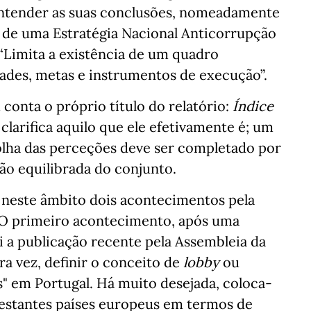
 entender as suas conclusões, nomeadamente
 de uma Estratégia Nacional Anticorrupção
 “Limita a existência de um quadro
ades, metas e instrumentos de execução”.
onta o próprio título do relatório:
Índice
 clarifica aquilo que ele efetivamente é; um
lha das perceções deve ser completado por
ão equilibrada do conjunto.
r neste âmbito dois acontecimentos pela
. O primeiro acontecimento, após uma
i a publicação recente pela Assembleia da
ra vez, definir o conceito de
lobby
ou
s" em Portugal. Há muito desejada, coloca-
restantes países europeus em termos de