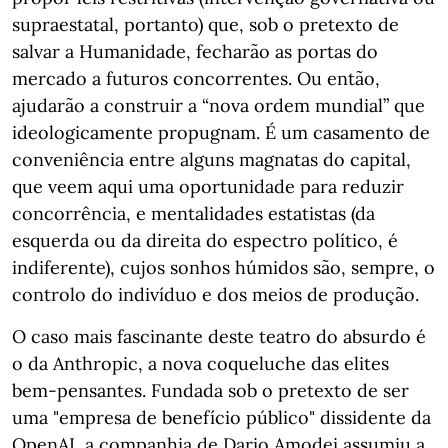
supraestatal, portanto) que, sob o pretexto de
salvar a Humanidade, fecharão as portas do
mercado a futuros concorrentes. Ou então,
ajudarão a construir a “nova ordem mundial” que
ideologicamente propugnam. É um casamento de
conveniência entre alguns magnatas do capital,
que veem aqui uma oportunidade para reduzir
concorrência, e mentalidades estatistas (da
esquerda ou da direita do espectro político, é
indiferente), cujos sonhos húmidos são, sempre, o
controlo do indivíduo e dos meios de produção.
O caso mais fascinante deste teatro do absurdo é
o da Anthropic, a nova coqueluche das elites
bem-pensantes. Fundada sob o pretexto de ser
uma "empresa de benefício público" dissidente da
OpenAI, a companhia de Dario Amodei assumiu a