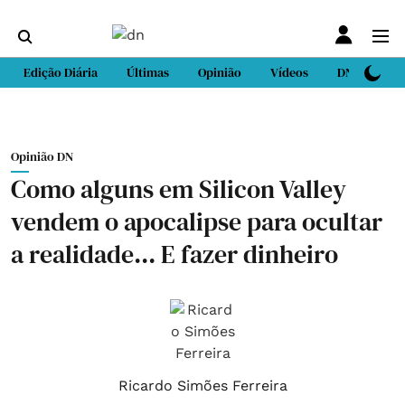
Edição Diária
Últimas
Opinião
Vídeos
DN Sport
Opinião DN
Como alguns em Silicon Valley
vendem o apocalipse para ocultar
a realidade... E fazer dinheiro
Ricardo Simões Ferreira