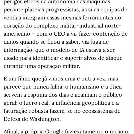
perigos éticos da autonomia das máquinas
perante plateias progressistas, as suas equipas de
vendas integram essas mesmas ferramentas no
coração do complexo militar-industrial norte-
americano – com o CEO a vir fazer contenção de
danos quando se ficou a saber, via fuga de
informação, que o modelo de IA estava a ser
usado para identificar e sugerir alvos de ataque
durante uma operação militar.
É um filme que já vimos uma e outra vez, mas
parece que nunca falha: o humanismo e a ética
servem a espuma dos dias e acalmam o público
geral; o lucro real, a influência geopolítica e a
faturação robusta fazem-se no ecossistema de
Defesa de Washington.
Afinal, a própria Google fez exatamente o mesmo,