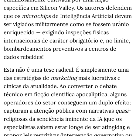
específica em Silicon Valley. Os autores defendem
que os
microchips
de Inteligência Artificial devem
ser vigiados militarmente como se fossem urânio
enriquecido — exigindo inspeções físicas
internacionais de caráter obrigatório e, no limite,
bombardeamentos preventivos a centros de
dados rebeldes!
Esta não é uma tese radical. É simplesmente uma
das estratégias de
marketing
mais lucrativas e
cínicas da atualidade. Ao converter o debate
técnico em ficção científica apocalíptica, alguns
operadores do setor conseguem um duplo efeito:
capturam a atenção pública com narrativas
quasi
-
religiosas da senciência iminente da IA (que os
especialistas sabem estar longe de ser atingida); e
propor leis restritivas (intervenção governativa ou