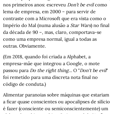
nos primeiros anos: escreveu
Don’t be evil
como
lema de empresa, em 2000 – para servir de
contraste com a Microsoft que era vista como o
Império do Mal (numa alusão a
Star Wars
) no final
da década de 90 –, mas, claro, comportava-se
como uma empresa normal, igual a todas as
outras. Obviamente.
(Em 2018, quando foi criada a Alphabet, a
empresa-mãe que integrou a Google, o mote
passou para
Do the right thing
… O "
Don't be evil
"
foi remetido para uma discreta nota final no
código de conduta.)
Alimentar paranoias sobre máquinas que estariam
a ficar quase conscientes ou apocalipses de silício
é fazer (consciente ou semiconscientemente) um