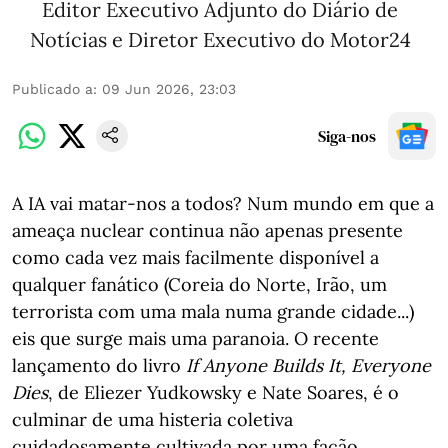
Editor Executivo Adjunto do Diário de
Notícias e Diretor Executivo do Motor24
Publicado a
:
09 Jun 2026, 23:03
Siga-nos
A IA vai matar-nos a todos? Num mundo em que a
ameaça nuclear continua não apenas presente
como cada vez mais facilmente disponível a
qualquer fanático (Coreia do Norte, Irão, um
terrorista com uma mala numa grande cidade...)
eis que surge mais uma paranoia. O recente
lançamento do livro
If Anyone Builds It, Everyone
Dies
, de Eliezer Yudkowsky e Nate Soares, é o
culminar de uma histeria coletiva
cuidadosamente cultivada por uma fação