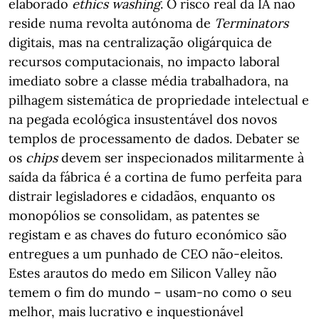
elaborado
ethics washing
. O risco real da IA não
reside numa revolta autónoma de
Terminators
digitais, mas na centralização oligárquica de
recursos computacionais, no impacto laboral
imediato sobre a classe média trabalhadora, na
pilhagem sistemática de propriedade intelectual e
na pegada ecológica insustentável dos novos
templos de processamento de dados. Debater se
os
chips
devem ser inspecionados militarmente à
saída da fábrica é a cortina de fumo perfeita para
distrair legisladores e cidadãos, enquanto os
monopólios se consolidam, as patentes se
registam e as chaves do futuro económico são
entregues a um punhado de CEO não-eleitos.
Estes arautos do medo em Silicon Valley não
temem o fim do mundo – usam-no como o seu
melhor, mais lucrativo e inquestionável