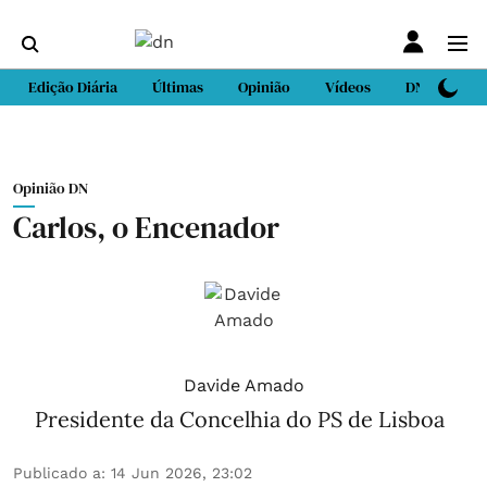
Edição Diária
Últimas
Opinião
Vídeos
DN Sport
Opinião DN
Carlos, o Encenador
Davide Amado
Presidente da Concelhia do PS de Lisboa
Publicado a
:
14 Jun 2026, 23:02