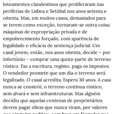
loteamentos clandestinos que proliferaram nas
periferias de Lisboa e Setúbal nos anos setenta e
oitenta. Mas, em muitos casos, demasiados para
se terem como exceção, tornaram-se outra coisa:
máquinas de expropriação privada e de
empobrecimento forçado, com aparência de
legalidade e eficácia de sentença judicial. Um
casal jovem, então, nos anos oitenta, decide – por
infortúnio – comprar uma quota-parte de terreno
rústico. Faz a escritura, registo, paga os impostos.
O vendedor promete que um dia o terreno será
legalizado. O casal acredita. Espera 30 anos. A casa
nunca se constrói, o terreno continua rústico,
sem alvará e sem infraestruturas. Mas alguém
decidiu que aquelas centenas de proprietários
devem pagar obras que nunca viram, por valores