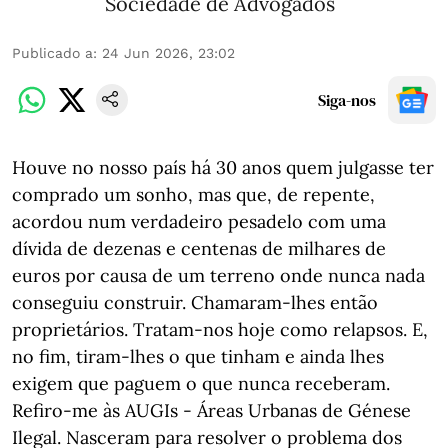
Sociedade de Advogados
Publicado a
:
24 Jun 2026, 23:02
Siga-nos
Houve no nosso país há 30 anos quem julgasse ter
comprado um sonho, mas que, de repente,
acordou num verdadeiro pesadelo com uma
dívida de dezenas e centenas de milhares de
euros por causa de um terreno onde nunca nada
conseguiu construir. Chamaram-lhes então
proprietários. Tratam-nos hoje como relapsos. E,
no fim, tiram-lhes o que tinham e ainda lhes
exigem que paguem o que nunca receberam.
Refiro-me às AUGIs - Áreas Urbanas de Génese
Ilegal. Nasceram para resolver o problema dos