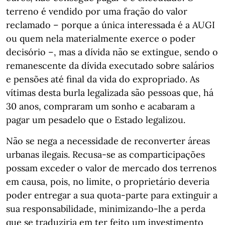
terreno é vendido por uma fração do valor
reclamado – porque a única interessada é a AUGI
ou quem nela materialmente exerce o poder
decisório –, mas a dívida não se extingue, sendo o
remanescente da dívida executado sobre salários
e pensões até final da vida do expropriado. As
vítimas desta burla legalizada são pessoas que, há
30 anos, compraram um sonho e acabaram a
pagar um pesadelo que o Estado legalizou.
Não se nega a necessidade de reconverter áreas
urbanas ilegais. Recusa-se as comparticipações
possam exceder o valor de mercado dos terrenos
em causa, pois, no limite, o proprietário deveria
poder entregar a sua quota-parte para extinguir a
sua responsabilidade, minimizando-lhe a perda
que se traduziria em ter feito um investimento