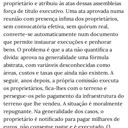
proprietário e atribuiu às atas dessas assembleias
força de título executivo. Uma ata aprovada numa
reunião com presença ínfima dos proprietários,
sem convocatória efetiva, sem quórum real,
converte-se automaticamente num documento
que permite instaurar execuções e penhorar
bens. O problema é que a ata não quantifica a
dívida: aprova na generalidade uma fórmula
abstrata, com variáveis desconhecidas como
áreas, custos e taxas que ainda não existem. A
seguir, anos depois, a própria comissão executa
os proprietários, fica-lhes com o terreno e
persegue-os pelo pagamento da infraestrutura do
terreno que lhe vendeu. A situação é moralmente
repugnante. Na generalidade dos casos, o
proprietário é notificado para pagar milhares de
euros, não consegue pagar e é executado. O