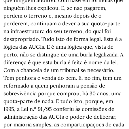
que ninguém auditou, com base em fórmulas que
ninguém lhes explicou. E, se não pagarem,
perdem o terreno e, mesmo depois de o
perderem, continuam a dever a sua quota-parte
na infraestrutura do seu terreno, do qual foi
desapropriado. Tudo isto de forma legal. Esta é a
lógica das AUGIs. E é uma lógica que, vista de
perto, não se distingue de uma burla legalizada. A
diferença é que esta burla é feita é nome da lei.
Com a chancela de um tribunal se necessário.
Tem penhora e venda do bem. E, no fim, tem um
reformado a quem penhoram a pensão de
sobrevivência porque comprou, há 30 anos, uma
quota-parte de nada. E tudo isto, porque, em
1995, a Lei n.º 91/95 conferiu às comissões de
administração das AUGIs o poder de deliberar,
por maioria simples, as comparticipações de cada