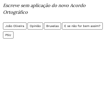
Escreve sem aplicação do novo Acordo
Ortográfico
João Oliveira
Opinião
Bruxelas
E se não for bem assim?
PSU