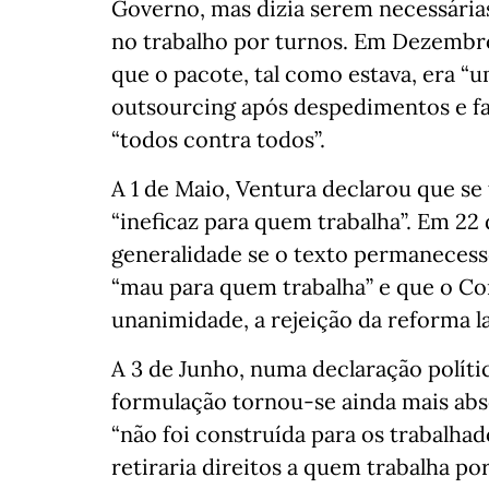
Governo, mas dizia serem necessári
no trabalho por turnos. Em Dezembro
que o pacote, tal como estava, era “u
outsourcing após despedimentos e fal
“todos contra todos”.
A 1 de Maio, Ventura declarou que se
“ineficaz para quem trabalha”. Em 22 
generalidade se o texto permanecess
“mau para quem trabalha” e que o Co
unanimidade, a rejeição da reforma l
A 3 de Junho, numa declaração polític
formulação tornou-se ainda mais abs
“não foi construída para os trabalhad
retiraria direitos a quem trabalha por