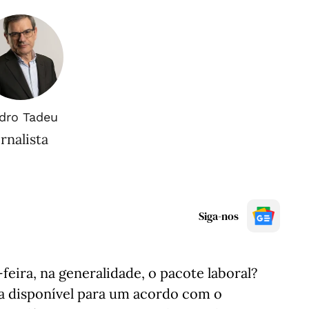
dro Tadeu
rnalista
Siga-nos
feira, na generalidade, o pacote laboral?
a disponível para um acordo com o