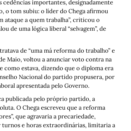
as cedências importantes, designadamente
, o tom subiu: o líder do Chega afirmou
m ataque a quem trabalha”, criticou o
ou de uma lógica liberal “selvagem”, de
 tratava de “uma má reforma do trabalho” e
de Maio, voltou a anunciar voto contra na
e como estava, dizendo que o diploma era
nselho Nacional do partido propusera, por
aboral apresentada pelo Governo.
a publicada pelo próprio partido, a
oluta. O Chega escreveu que a reforma
ores”, que agravaria a precariedade,
 turnos e horas extraordinárias, limitaria a