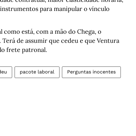
 instrumentos para manipular o vínculo
tal como está, com a mão do Chega, o
. Terá de assumir que cedeu e que Ventura
o frete patronal.
deu
pacote laboral
Perguntas inocentes