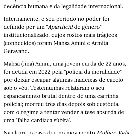
decência humana e da legalidade internacional.
Internamente, o seu período no poder foi
definido por um "
Apartheid
de género"
institucionalizado, cujos rostos mais trágicos
(conhecidos) foram Mahsa Amini e Armita
Geravand.
Mahsa (Jina) Amini, uma jovem curda de 22 anos,
foi detida em 2022 pela "polícia da moralidade"
por deixar escapar algumas madeixas de cabelo
sob o véu. Testemunhas relataram o seu
espancamento brutal dentro de uma carrinha
policial; morreu três dias depois sob custódia,
com o regime a tentar vender a tese absurda de
uma "falha cardíaca súbita".
Na altura, o caso deu no movimento
Mulher, Vida,