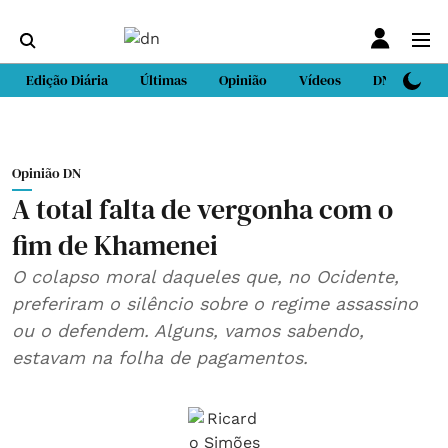
Edição Diária
Últimas
Opinião
Vídeos
DN Sport
Opinião DN
A total falta de vergonha com o
fim de Khamenei
O colapso moral daqueles que, no Ocidente,
preferiram o silêncio sobre o regime assassino
ou o defendem. Alguns, vamos sabendo,
estavam na folha de pagamentos.