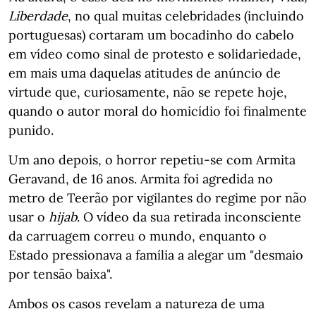
Liberdade
, no qual muitas celebridades (incluindo
portuguesas) cortaram um bocadinho do cabelo
em vídeo como sinal de protesto e solidariedade,
em mais uma daquelas atitudes de anúncio de
virtude que, curiosamente, não se repete hoje,
quando o autor moral do homicídio foi finalmente
punido.
Um ano depois, o horror repetiu-se com Armita
Geravand, de 16 anos. Armita foi agredida no
metro de Teerão por vigilantes do regime por não
usar o
hijab
. O vídeo da sua retirada inconsciente
da carruagem correu o mundo, enquanto o
Estado pressionava a família a alegar um "desmaio
por tensão baixa".
Ambos os casos revelam a natureza de uma