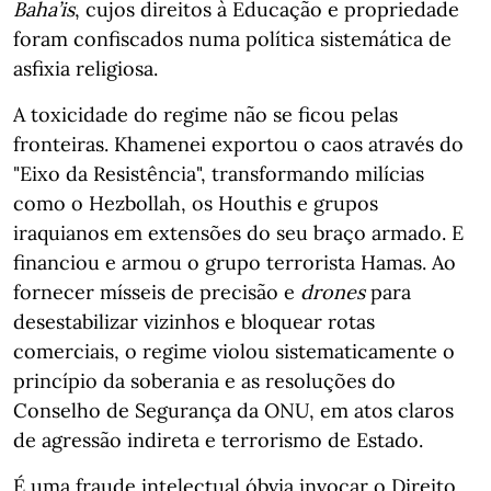
Baha’is
, cujos direitos à Educação e propriedade
foram confiscados numa política sistemática de
asfixia religiosa.
A toxicidade do regime não se ficou pelas
fronteiras. Khamenei exportou o caos através do
"Eixo da Resistência", transformando milícias
como o Hezbollah, os Houthis e grupos
iraquianos em extensões do seu braço armado. E
financiou e armou o grupo terrorista Hamas. Ao
fornecer mísseis de precisão e
drones
para
desestabilizar vizinhos e bloquear rotas
comerciais, o regime violou sistematicamente o
princípio da soberania e as resoluções do
Conselho de Segurança da ONU, em atos claros
de agressão indireta e terrorismo de Estado.
É uma fraude intelectual óbvia invocar o Direito