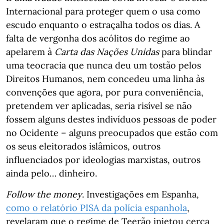
Internacional para proteger quem o usa como
escudo enquanto o estraçalha todos os dias. A
falta de vergonha dos acólitos do regime ao
apelarem à
Carta das Nações Unidas
para blindar
uma teocracia que nunca deu um tostão pelos
Direitos Humanos, nem concedeu uma linha às
convenções que agora, por pura conveniência,
pretendem ver aplicadas, seria risível se não
fossem alguns destes indivíduos pessoas de poder
no Ocidente – alguns preocupados que estão com
os seus eleitorados islâmicos, outros
influenciados por ideologias marxistas, outros
ainda pelo… dinheiro.
Follow the money
. Investigações em Espanha,
como o relatório PISA da polícia espanhola
,
revelaram que o regime de Teerão injetou cerca