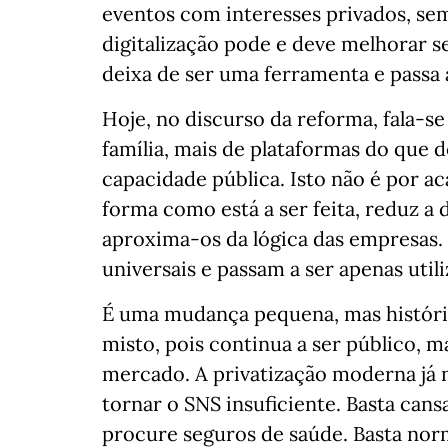
eventos com interesses privados, sem
digitalização pode e deve melhorar s
deixa de ser uma ferramenta e passa a 
Hoje, no discurso da reforma, fala-s
família, mais de plataformas do que d
capacidade pública. Isto não é por ac
forma como está a ser feita, reduz a
aproxima-os da lógica das empresas. 
universais e passam a ser apenas util
É uma mudança pequena, mas histór
misto, pois continua a ser público, 
mercado. A privatização moderna já n
tornar o SNS insuficiente. Basta cans
procure seguros de saúde. Basta norma