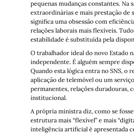
pequenas mudanças constantes. Na saú
extraordinárias e mais prestação de 
significa uma obsessão com eficiência 
relações laborais mais flexíveis. Tu
estabilidade é substituída pela disp
O trabalhador ideal do novo Estado n
independente. É alguém sempre dispon
Quando esta lógica entra no SNS, o r
aplicação de telemóvel ou um serviço
permanentes, relações duradouras, c
institucional.
A própria ministra diz, como se foss
estrutura mais “flexível” e mais “digi
inteligência artificial é apresentad