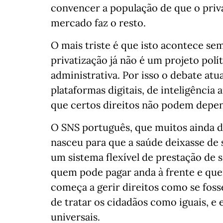
convencer a população de que o priva
mercado faz o resto.
O mais triste é que isto acontece se
privatização já não é um projeto pol
administrativa. Por isso o debate atu
plataformas digitais, de inteligência ar
que certos direitos não podem depe
O SNS português, que muitos ainda 
nasceu para que a saúde deixasse de
um sistema flexível de prestação de
quem pode pagar anda à frente e que
começa a gerir direitos como se fos
de tratar os cidadãos como iguais, e 
universais.