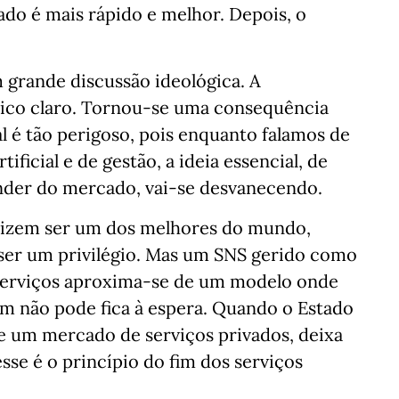
do é mais rápido e melhor. Depois, o
m grande discussão ideológica. A
ítico claro. Tornou-se uma consequência
al é tão perigoso, pois enquanto falamos de
tificial e de gestão, a ideia essencial, de
nder do mercado, vai-se desvanecendo.
dizem ser um dos melhores do mundo,
 ser um privilégio. Mas um SNS gerido como
 serviços aproxima-se de um modelo onde
m não pode fica à espera. Quando o Estado
se um mercado de serviços privados, deixa
esse é o princípio do fim dos serviços