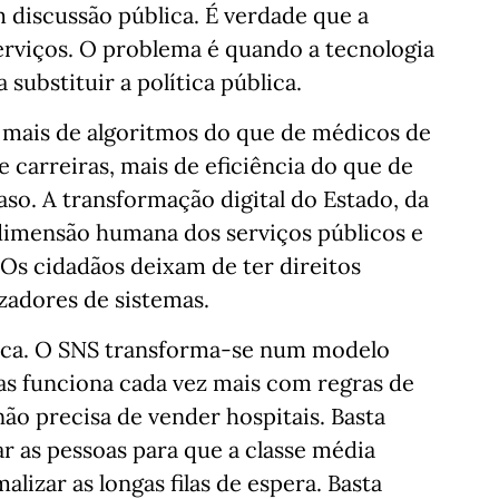
 discussão pública. É verdade que a
erviços. O problema é quando a tecnologia
substituir a política pública.
e mais de algoritmos do que de médicos de
e carreiras, mais de eficiência do que de
aso. A transformação digital do Estado, da
 dimensão humana dos serviços públicos e
Os cidadãos deixam de ter direitos
izadores de sistemas.
ica. O SNS transforma-se num modelo
mas funciona cada vez mais com regras de
ão precisa de vender hospitais. Basta
ar as pessoas para que a classe média
lizar as longas filas de espera. Basta