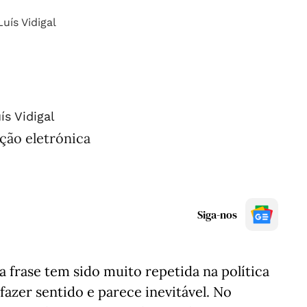
ís Vidigal
ção eletrónica
Siga-nos
a frase tem sido muito repetida na política
fazer sentido e parece inevitável. No