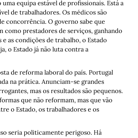
 uma equipa estável de profissionais. Está a
ível de trabalhadores. Os médicos são
de concorrência. O governo sabe que
m como prestadores de serviços, ganhando
s e as condições de trabalho, o Estado
a, o Estado já não luta contra a
ta de reforma laboral do país. Portugal
da na prática. Anunciam-se grandes
rrogantes, mas os resultados são pequenos.
reformas que não reformam, mas que vão
re o Estado, os trabalhadores e os
so seria politicamente perigoso. Há