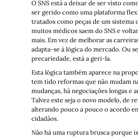
O SNS está a deixar de ser visto como
ser gerido como uma plataforma flex
tratados como peças de um sistema 
muitos médicos saem do SNS e volta
mais. Em vez de melhorar as carreira
adapta-se à lógica do mercado. Ou sej
precariedade, está a geri-la.
Esta lógica também aparece na propos
tem tido reformas que não mudam na
mudanças, há negociações longas e a
Talvez este seja o novo modelo, de 
alterando pouco a pouco o acordo ent
cidadãos.
Não há uma ruptura brusca porque is