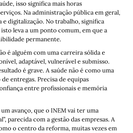
de, isso significa mais horas
serviços. Na administração pública em geral,
e digitalização. No trabalho, significa
do isto leva a um ponto comum, em que a
onibilidade permanente.
ão é alguém com uma carreira sólida e
ível, adaptável, vulnerável e submisso.
esultado é grave. A saúde não é como uma
 de entregas. Precisa de equipas
onfiança entre profissionais e memória
e um avanço, que o INEM vai ter uma
tal”, parecida com a gestão das empresas. A
a como o centro da reforma, muitas vezes em