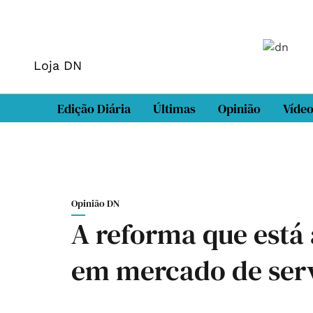
Loja DN
Edição Diária
Últimas
Opinião
Víde
Opinião DN
A reforma que está 
em mercado de ser