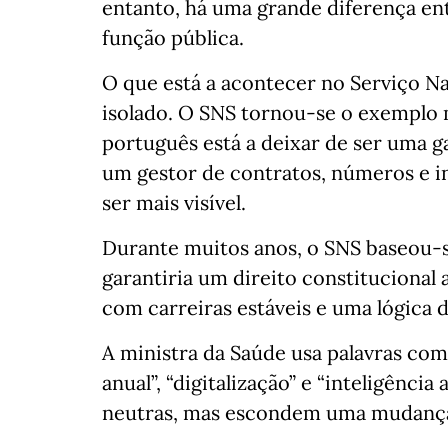
entanto, há uma grande diferença en
função pública.
O que está a acontecer no Serviço N
isolado. O SNS tornou-se o exemplo
português está a deixar de ser uma ga
um gestor de contratos, números e in
ser mais visível.
Durante muitos anos, o SNS baseou-s
garantiria um direito constitucional a
com carreiras estáveis e uma lógica 
A ministra da Saúde usa palavras como
anual”, “digitalização” e “inteligência 
neutras, mas escondem uma mudança