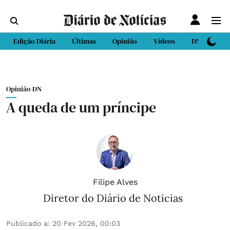
Edição Diária
Últimas
Opinião
Vídeos
DN Sport
Opinião DN
A queda de um príncipe
Filipe Alves
Diretor do Diário de Notícias
Publicado a
:
20 Fev 2026, 00:03