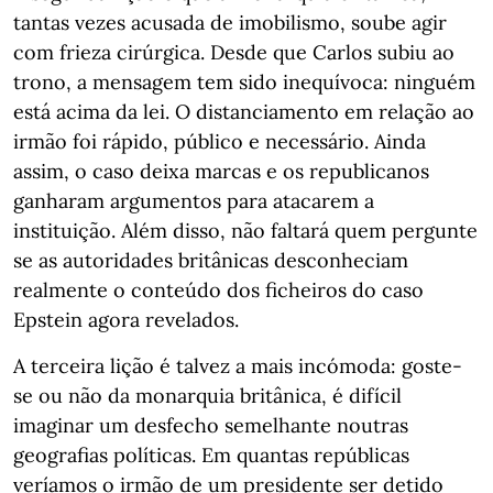
tantas vezes acusada de imobilismo, soube agir
com frieza cirúrgica. Desde que Carlos subiu ao
trono, a mensagem tem sido inequívoca: ninguém
está acima da lei. O distanciamento em relação ao
irmão foi rápido, público e necessário. Ainda
assim, o caso deixa marcas e os republicanos
ganharam argumentos para atacarem a
instituição. Além disso, não faltará quem pergunte
se as autoridades britânicas desconheciam
realmente o conteúdo dos ficheiros do caso
Epstein agora revelados.
A terceira lição é talvez a mais incómoda: goste-
se ou não da monarquia britânica, é difícil
imaginar um desfecho semelhante noutras
geografias políticas. Em quantas repúblicas
veríamos o irmão de um presidente ser detido