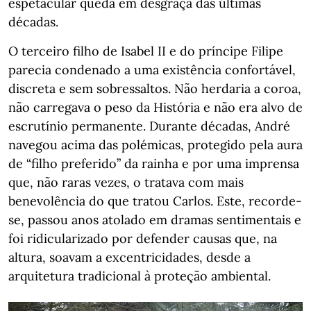
espetacular queda em desgraça das últimas
décadas.
O terceiro filho de Isabel II e do príncipe Filipe
parecia condenado a uma existência confortável,
discreta e sem sobressaltos. Não herdaria a coroa,
não carregava o peso da História e não era alvo de
escrutínio permanente. Durante décadas, André
navegou acima das polémicas, protegido pela aura
de “filho preferido” da rainha e por uma imprensa
que, não raras vezes, o tratava com mais
benevolência do que tratou Carlos. Este, recorde-
se, passou anos atolado em dramas sentimentais e
foi ridicularizado por defender causas que, na
altura, soavam a excentricidades, desde a
arquitetura tradicional à proteção ambiental.