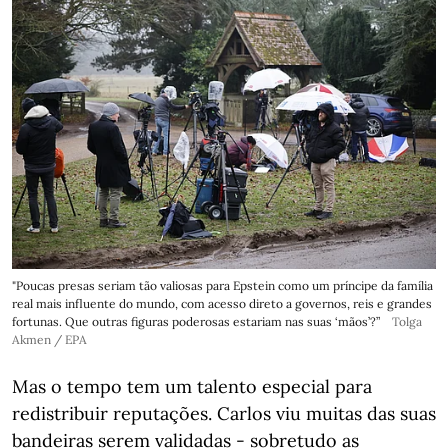
"Poucas presas seriam tão valiosas para Epstein como um príncipe da família
real mais influente do mundo, com acesso direto a governos, reis e grandes
fortunas. Que outras figuras poderosas estariam nas suas ‘mãos’?”
Tolga
Akmen / EPA
Mas o tempo tem um talento especial para
redistribuir reputações. Carlos viu muitas das suas
bandeiras serem validadas - sobretudo as