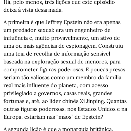
Há, pelo menos, três lições que este episódio
deixa à vista desarmada.
A primeira é que Jeffrey Epstein não era apenas
um predador sexual: era um engenheiro de
influência e, muito provavelmente, um ativo de
uma ou mais agências de espionagem. Construiu
uma teia de recolha de informação sensível
baseada na exploração sexual de menores, para
comprometer figuras poderosas. E poucas presas
seriam tão valiosas como um membro da família
real mais influente do planeta, com acesso
privilegiado a governos, casas reais, grandes
fortunas e, até, ao líder chinês Xi Jinping. Quantas
outras figuras poderosas, nos Estados Unidos e na
Europa, estariam nas “mãos” de Epstein?
A segunda lição é que a monarquia britânica,