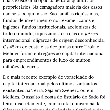
quais existe uma opacidade total quanto aos
proprietários. Na esmagadora maioria dos casos
não se sabe quem são. São famílias riquíssimas,
fundos de investimento norte-americanos e
ingleses, fundos institucionais, accionistas de
todo o mundo, riquíssimos, estrelas do
jet-set
internacional, oligarcas de origem desconhecida.
Os 45km de costa e as dez praias entre Troia e
Melides foram entregues ao capital internacional
para empreendimentos de luxo de muitos
milhões de euros.
É o mais recente exemplo de voracidade do
capital internacional pelos últimos santuários
existentes na Terra. Seja em Zvenerc ou em
Melides. O assalto à costa do Estuário do Sado foi
feito, discretamente, com a total conivência das