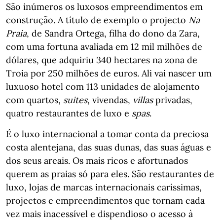
São inúmeros os luxosos empreendimentos em
construção. A título de exemplo o projecto
Na
Praia
, de Sandra Ortega, filha do dono da Zara,
com uma fortuna avaliada em 12 mil milhões de
dólares, que adquiriu 340 hectares na zona de
Troia por 250 milhões de euros. Ali vai nascer um
luxuoso hotel com 113 unidades de alojamento
com quartos,
suites
, vivendas,
villas
privadas,
quatro restaurantes de luxo e
spas
.
É o luxo internacional a tomar conta da preciosa
costa alentejana, das suas dunas, das suas águas e
dos seus areais. Os mais ricos e afortunados
querem as praias só para eles. São restaurantes de
luxo, lojas de marcas internacionais caríssimas,
projectos e empreendimentos que tornam cada
vez mais inacessível e dispendioso o acesso à