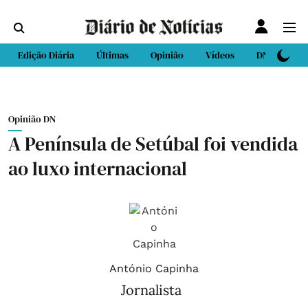
Edição Diária
Últimas
Opinião
Vídeos
DN Sport
Opinião DN
A Península de Setúbal foi vendida
ao luxo internacional
António Capinha
Jornalista