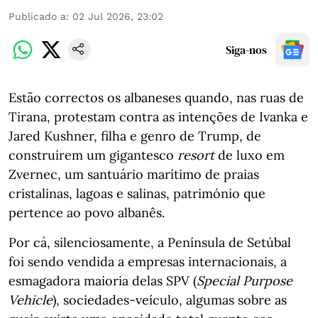
Publicado a
:
02 Jul 2026, 23:02
Siga-nos
Estão correctos os albaneses quando, nas ruas de
Tirana, protestam contra as intenções de Ivanka e
Jared Kushner, filha e genro de Trump, de
construírem um gigantesco
resort
de luxo em
Zvernec, um santuário marítimo de praias
cristalinas, lagoas e salinas, património que
pertence ao povo albanês.
Por cá, silenciosamente, a Península de Setúbal
foi sendo vendida a empresas internacionais, a
esmagadora maioria delas SPV (
Special Purpose
Vehicle
), sociedades-veículo, algumas sobre as